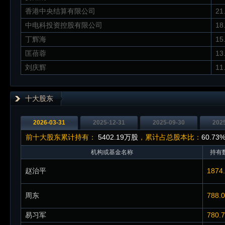
香港中央结算有限公司
21
中电科投资控股有限公司
18
丁辉海
15
匡蓓蓉
13
刘庆辉
11
十大股东
2026-03-31
2025-12-31
2025-09-30
202
前十大股东累计持有：
5402.19万股
，累计占总股本比：
60.73
机构或基金名称
持有数
赵治平
1874
周东
788.
易习军
780.