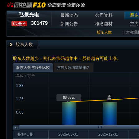
弘景光电
最新动态
公司资料
股东
301479
新闻公告
概念题材
主力
股东人数
十大流通
股东人数
股东人数越少，则代表筹码越集中，股价越有可能上涨。
股东人数与股价比较
股东人数增减量排名
单位：万户
1.88
88.33元
1.25
0.63
指标\日期
2026-03-31
2025-12-31