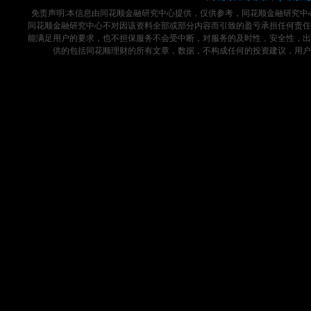
免责声明:本信息由同花顺金融研究中心提供，仅供参考，同花顺金融研究
同花顺金融研究中心不对因该资料全部或部分内容而引致的盈亏承担任何责任
能满足用户的要求，也不担保服务不会受中断，对服务的及时性，安全性，出
供的包括同花顺理财的所有文章，数据，不构成任何的投资建议，用户