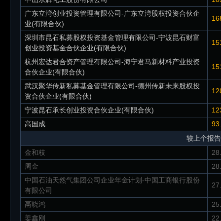
广东立湾创业投资管理有限公司-广东立湾股权投资合伙企
16
业(有限合伙)
深圳市昆石私募股权投资基金管理有限公司-宁波昆石财富
15
创业投资基金合伙企业(有限合伙)
杭州宏达君合资产管理有限公司-海宁君马新材料产业投资
15
合伙企业(有限合伙)
武汉聚华传新私募基金管理有限公司-德州传新未来股权投
12
资合伙企业(有限合伙)
宁波昆石承长创业投资合伙企业(有限合伙)
12
高国成
93
较上个报告
金和枝
28
周金
28
中国石油天然气集团公司企业年金计划-中国工商银行股份
27
有限公司
鬲晓鸿
25
姜鑫刚
22