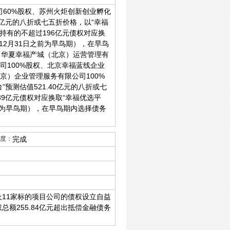
60%股权、苏州火炬创新创业孵化
0亿元的八折或七五折价格，以“幸福
持有的不超过196亿元债权对应换
12月31日之前为早鸟期），在早鸟
华夏幸福产城（北京）运营管理有
司100%股权、北京幸福蓝线企业
京）企业管理服务有限公司100%
预测估值521.40亿元的八折或七
39亿元债权对应换取“幸福优选平
之前为早鸟期），在早鸟期内选择债务
度：
完成
及11家标的项目公司的债权设立自益
总额255.84亿元超出抵偿金融债务