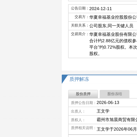
公告日期：
2024-12-11
交易方：
华夏幸福基业控股股份公
关联关系：
公司股东,同一关键人员
交易简介：
华夏幸福基业股份有限公
合计约2.88亿元的债
平台”约0.72%股权。
股权。
质押解冻
股份质押
股份冻结
2026-06-13
质押公告日期：
王文学
出质人：
霸州市旭晨商贸有限
质权人：
质押相关说明：
王文学于2026年06