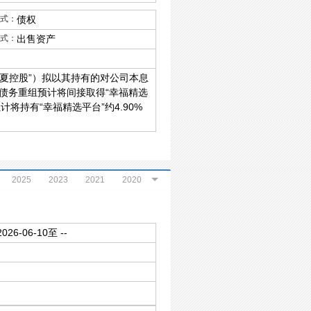
式：
债权
式：
出售资产
夏控股”）拟以其持有的对公司本息
债务重组预计将间接取得“幸福精选
将持有“幸福精选平台”约4.90%
2025
2023
2021
2020
2018
2017
2016
2015
2013
2012
2011
2026-06-10至 --