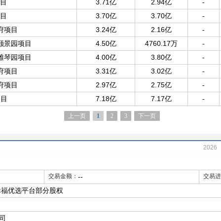
项目
3.71亿
2.94亿
-
项目
3.70亿
3.70亿
-
府项目
3.24亿
2.16亿
-
颐景园项目
4.50亿
4760.17万
-
雅琴园项目
4.00亿
3.80亿
-
府项目
3.31亿
3.02亿
-
府项目
2.97亿
2.75亿
-
项目
7.18亿
7.17亿
-
上一页
1
2
3
下一页
2026
2021
交易金额：
--
交易进
2016
幸福优选平台部分股权
2011
2006
司