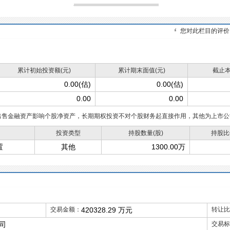
您对此栏目的评价
累计初始投资额(元)
累计期末面值(元)
截止本
0.00(估)
0.00(估)
0.00
0.00
出售金融资产影响个股净资产，长期期权投资不对个股财务起直接作用，其他为上市公
投资类型
持股数量(股)
持股比
置
其他
1300.00万
交易金额：
420328.29 万元
转让比
司
交易标