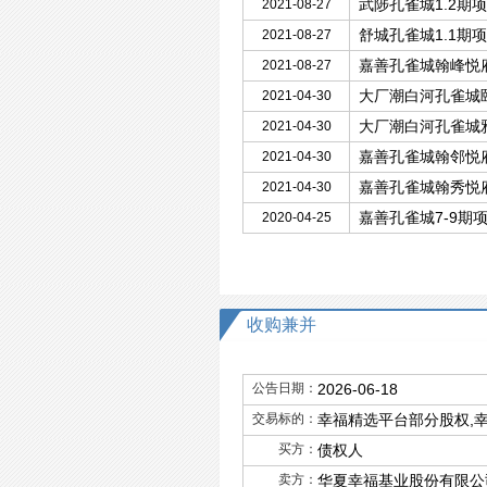
武陟孔雀城1.2期
2021-08-27
舒城孔雀城1.1期
2021-08-27
嘉善孔雀城翰峰悦
2021-08-27
大厂潮白河孔雀城
2021-04-30
大厂潮白河孔雀城
2021-04-30
嘉善孔雀城翰邻悦
2021-04-30
嘉善孔雀城翰秀悦
2021-04-30
嘉善孔雀城7-9期
2020-04-25
收购兼并
公告日期：
2026-06-18
交易标的：
幸福精选平台部分股权,
买方：
债权人
卖方：
华夏幸福基业股份有限公