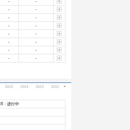
-
-
-
-
-
-
-
-
-
-
-
-
-
-
-
-
2025
2024
2023
2022
2020
2019
2018
2017
度：
进行中
2015
2014
2013
2012
2010
2009
2008
2007