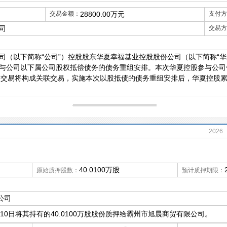
交易金额：
28800.00万元
支付方
司
交易方
司（以下简称“公司”）控股股东华夏幸福基业控股股份公司（以下简称“华
权参与公司以下属公司股权抵偿债务的债务重组安排。本次华夏控股参与公司
本次交易将构成关联交易，实施本次以股抵债的债务重组安排后，华夏控股累计
2026
2019
2014
40.0100万股
原始质押股数：
预计质押期限：
公司
月10日将其持有的40.0100万股股份质押给霸州市旭晨商贸有限公司。