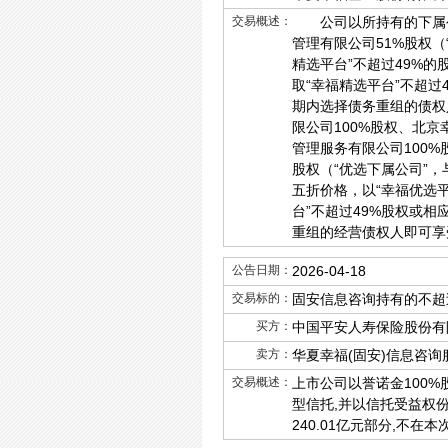
交易概述：
公司以所持有的下属公司
管理有限公司51%股权（
精选平台”不超过49%
取“幸福精选平台”不超过
期内选择债务重组的债
限公司100%股权、北
管理服务有限公司100
股权（“优选下属公司”，
五折价格，以“幸福优选平
台”不超过49%股权或相
重组的经营债权人即可享
公告日期：
2026-04-18
交易标的：
固安信息咨询持有的不超过
买方：
中国平安人寿保险股份有
卖方：
华夏幸福(固安)信息咨询
交易概述：
上市公司以誉诺金100
型信托,并以信托受益权份
240.01亿元部分,不在