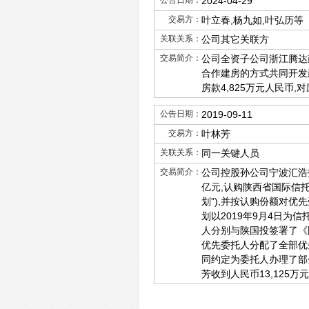
公告日期：
2024-04-29
交易方：
叶立春,杨九如,叶弘历等
关联关系：
公司其它关联方
交易简介：
公司全资子公司浙江腾达
合作建房的方式共同开发
房款4,825万元人民币
公告日期：
2019-09-11
交易方：
叶林芳
关联关系：
同一关键人员
交易简介：
公司控股孙公司宁波汇浩投
亿元,认购陕西省国际信托
划”),并按认购份额对优
划以2019年9月4日为
人分别与陕国投签署了《陕
优先委托人分配了全部优先
同约定为委托人办理了部分
芳收到人民币13,125万