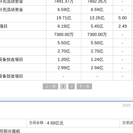
补充流动资金
7491.37万
7492.26万
-
补充流动资金
6.59亿
6.59亿
-
19.71亿
13.25亿
5.00
项目
6.19亿
5.45亿
2.49
7300.00万
7300.00万
-
5.50亿
5.50亿
-
2.70亿
2.70亿
-
设备技改项目
1.20亿
1.24亿
-
2.99亿
2.94亿
-
设备技改项目
-
-
-
上一页
1
2
下一页
2025
2014
交易金额：
4.50亿元
交易进
司部分股权