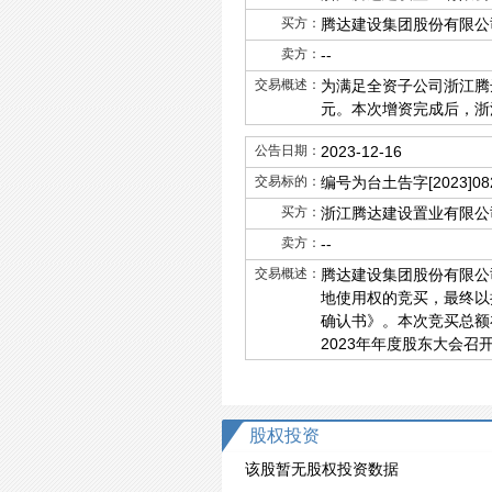
买方：
腾达建设集团股份有限公
卖方：
--
交易概述：
为满足全资子公司浙江腾
元。本次增资完成后，浙江
公告日期：
2023-12-16
交易标的：
编号为台土告字[2023]
买方：
浙江腾达建设置业有限公
卖方：
--
交易概述：
腾达建设集团股份有限公司
地使用权的竞买，最终以挂
确认书》。本次竞买总额
2023年年度股东大会召
股权投资
该股暂无股权投资数据