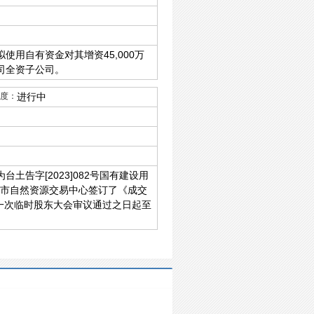
用自有资金对其增资45,000万
公司全资子公司。
度：
进行中
告字[2023]082号国有建设用
台州市自然资源交易中心签订了《成交
第一次临时股东大会审议通过之日起至