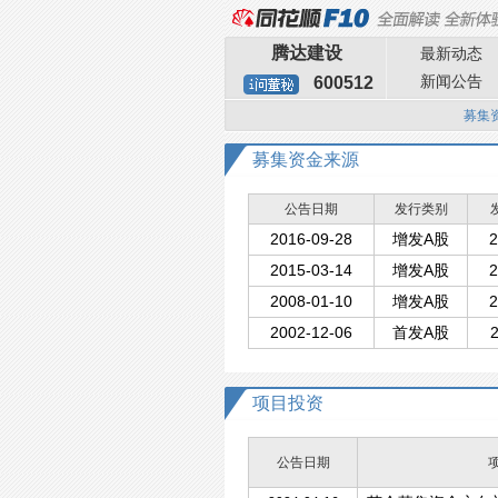
腾达建设
最新动态
新闻公告
600512
募集
募集资金来源
公告日期
发行类别
2016-09-28
增发A股
2
2015-03-14
增发A股
2
2008-01-10
增发A股
2
2002-12-06
首发A股
2
项目投资
公告日期