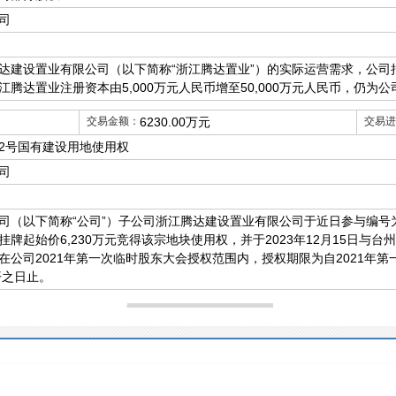
司
达建设置业有限公司（以下简称“浙江腾达置业”）的实际运营需求，公司拟使
腾达置业注册资本由5,000万元人民币增至50,000万元人民币，仍为
交易金额：
6230.00万元
交易进
082号国有建设用地使用权
司
（以下简称“公司”）子公司浙江腾达建设置业有限公司于近日参与编号为台土
牌起始价6,230万元竞得该宗地块使用权，并于2023年12月15日与
在公司2021年第一次临时股东大会授权范围内，授权期限为自2021年
开之日止。