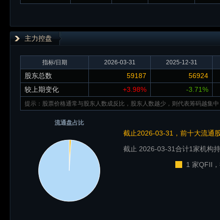
主力控盘
指标/日期
2026-03-31
2025-12-31
股东总数
59187
56924
较上期变化
+3.98%
-3.71%
提示：股票价格通常与股东人数成反比，股东人数越少，则代表筹码越集中
流通盘占比
截止2026-03-31，前十大流
截止 2026-03-31
合计1家机构持
1 家QFI