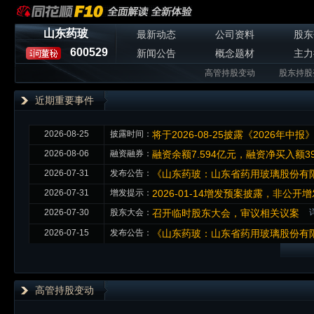
山东药玻
最新动态
公司资料
股东
600529
新闻公告
概念题材
主力
高管持股变动
股东持股
近期重要事件
2026-08-25
披露时间：
将于2026-08-25披露《2026年中报
2026-08-06
融资融券：
融资余额7.594亿元，融资净买入额39
2026-07-31
发布公告：
《山东药玻：山东省药用玻璃股份有限
2026-07-31
增发提示：
2026-01-14增发预案披露，非公
2026-07-30
股东大会：
召开临时股东大会，审议相关议案
2026-07-15
发布公告：
《山东药玻：山东省药用玻璃股份有限
高管持股变动