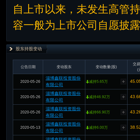
自上市以来，未发生高管
容一般为上市公司自愿披
股东持股变动
交
公告日期
变动股东
变动数量(股)
(
淄博鑫联投资股份
45.0
2020-05-26
减持5.65万
有限公司
淄博鑫联投资股份
43.6
2020-05-26
减持46.92万
有限公司
淄博鑫联投资股份
43.2
2020-05-26
减持66.90万
有限公司
淄博鑫联投资股份
38.5
2020-05-13
减持6.00万
有限公司
淄博鑫联投资股份