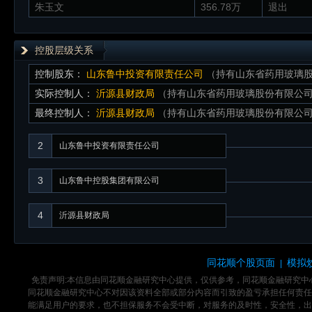
朱玉文
356.78万
退出
控股层级关系
控制股东：
山东鲁中投资有限责任公司
（持有山东省药用玻璃股份
实际控制人：
沂源县财政局
（持有山东省药用玻璃股份有限公司比
最终控制人：
沂源县财政局
（持有山东省药用玻璃股份有限公司比
2
山东鲁中投资有限责任公司
3
山东鲁中控股集团有限公司
4
沂源县财政局
同花顺个股页面
模拟
|
免责声明:本信息由同花顺金融研究中心提供，仅供参考，同花顺金融研究
同花顺金融研究中心不对因该资料全部或部分内容而引致的盈亏承担任何责任
能满足用户的要求，也不担保服务不会受中断，对服务的及时性，安全性，出