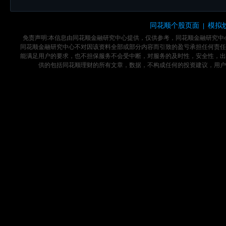
同花顺个股页面
模拟
|
免责声明:本信息由同花顺金融研究中心提供，仅供参考，同花顺金融研究
同花顺金融研究中心不对因该资料全部或部分内容而引致的盈亏承担任何责任
能满足用户的要求，也不担保服务不会受中断，对服务的及时性，安全性，出
供的包括同花顺理财的所有文章，数据，不构成任何的投资建议，用户