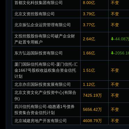
首都文化科技集团有限公司
8.00亿
不变
北京文资控股有限公司
3.79亿
不变
北京振弘企业运营管理有限公司
3.77亿
不变
文投控股股份有限公司破产企业财
2.64亿
-44.08
产处置专用账户
东方弘远国际投资有限公司
1.66亿
-2056.
厦门国际信托有限公司-厦门信托-汇
金1667号股权收益权集合资金信托
1.51亿
不变
计划
北京亦庄国际投资发展有限公司
1.12亿
不变
北京文资文化产业投资中心(有限合
7425.19万
不变
伙)
四川信托有限公司-稳惠通1号债券
5656.42万
不变
投资集合资金信托计划
北京城建房地产开发有限公司
4608.79万
不变