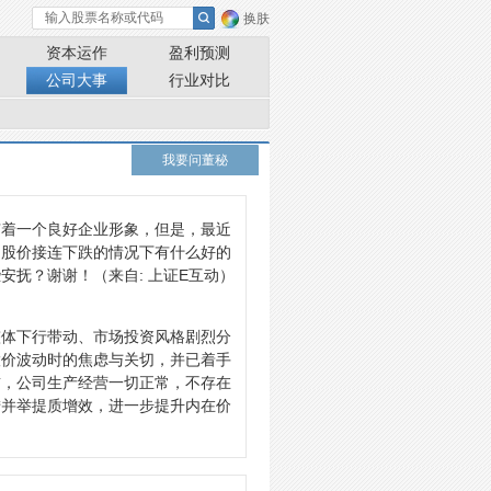
换肤
资本运作
盈利预测
公司大事
行业对比
我要问董秘
有着一个良好企业形象，但是，最近
司股价接连下跌的情况下有什么好的
些安抚？谢谢！
（来自: 上证E互动）
整体下行带动、市场投资风格剧烈分
股价波动时的焦虑与关切，并已着手
前，公司生产经营一切正常，不存在
措并举提质增效，进一步提升内在价