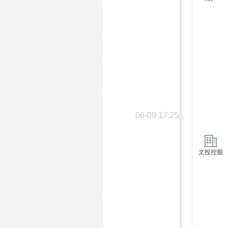
06-09 17:25
文投控股