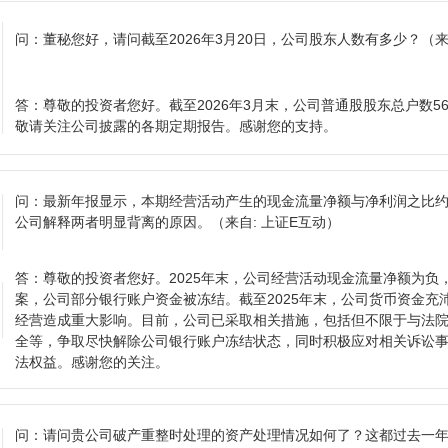
问：
董秘您好，请问截至2026年3月20日，公司股东人数有多少？
（来
答：
尊敬的投资者您好。截至2026年3月末，公司普通股股东总户数56
敬请关注公司披露的各期定期报告。感谢您的支持。
问：
最新年报显示，本期经营活动产生的现金流量净额与净利润之比约为
公司解释两者明显背离的原因。
（来自: 上证E互动）
答：
尊敬的投资者您好。2025年末，公司经营活动现金流量净额为负
案，公司部分银行账户资金被冻结。截至2025年末，公司货币资金充
经营造成重大影响。目前，公司已采取相关措施，包括但不限于与法
全等，争取尽快解除公司银行账户冻结状态，同时积极应对相关诉讼
法权益。感谢您的关注。
问：
请问贵公司破产重整时处理的资产处理情况如何了？这都过去一