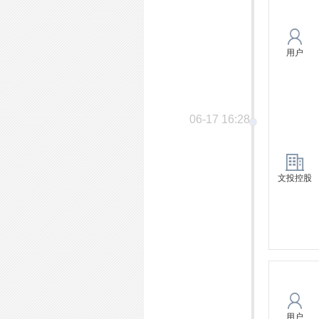
用户
06-17 16:28
文投控股
用户