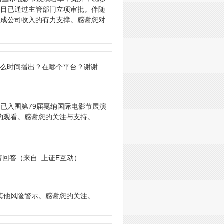
项目已通过主管部门立项审批。伴随
形成公司收入的有力支撑。感谢您对
什么时间播出？在哪个平台？谢谢
已入围第79届戛纳国际电影节展演
预约观看。感谢您的关注与支持。
请回答
（来自: 上证E互动）
及其他风险警示。感谢您的关注。