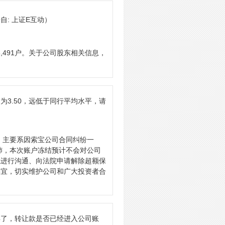
自: 上证E互动）
,491户。关于公司股东相关信息，
3.50，远低于同行平均水平，请
，主要系因索宝公司合同纠纷一
沛，本次账户冻结预计不会对公司
院进行沟通、向法院申请解除超额保
事宜，切实维护公司和广大投资者合
年了，转让款是否已经进入公司账