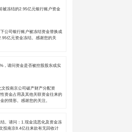
被冻结的2.95亿元银行账户资金
案项下公司银行账户被冻结资金替换成
.95亿元资金冻结。感谢您的关
17%，请问资金是否被控股股东或实
北文投南京公司破产财产分配资
营性资金占用及其他关联资金往来的
资金的情形。感谢您的关注。
被冻结。请问：1.现金流恶化及资金冻
文投南京8.4亿往来款有无回收计