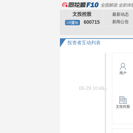
文投控股
最新动态
新闻公告
600715
投资者互动列表
用户
06-29 10:46
文投控股