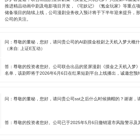
推进精品动画中剧及电影项目开发，《宅妖记》《氪金玩家》等重点
储备项目的陆续上线，公司漫剧业务收入预计将于下半年迎来提升，
公司的关注。
问：
尊敬的董秘，您好，请问贵公司的AI剧摸金校尉之天机入梦大概
（来自: 上证E互动）
答：
尊敬的投资者您好。公司联合出品的竖屏漫剧《摸金之天机入梦》
名单，该剧即将于2026年6月6日在红果短剧平台上线播出，诚邀您
问：
尊敬的董秘，您好，请问贵公司sst之后什么时候摘帽的？谢谢，
答：
尊敬的投资者您好。公司已于2025年5月6日撤销退市风险警示