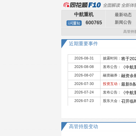
中航重机
最新动态
新闻公告
600765
高管持
近期重要事件
2026-08-31
披露时间：
将于20
2026-08-08
发布公告：
《中航
2026-08-07
融资融券：
融资余额
2026-07-30
投资互动：
最新8
2026-07-24
发布公告：
《中航
2026-07-23
股东大会：
召开临
高管持股变动