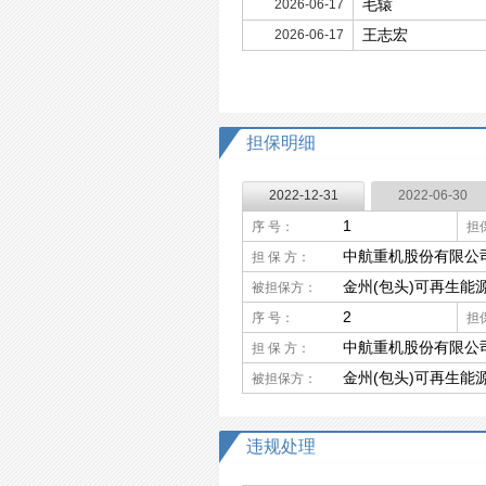
毛辕
2026-06-17
王志宏
2026-06-17
担保明细
2022-12-31
2022-06-30
1
序 号：
担
中航重机股份有限公
担 保 方：
金州(包头)可再生能
被担保方：
2
序 号：
担
中航重机股份有限公
担 保 方：
金州(包头)可再生能
被担保方：
违规处理