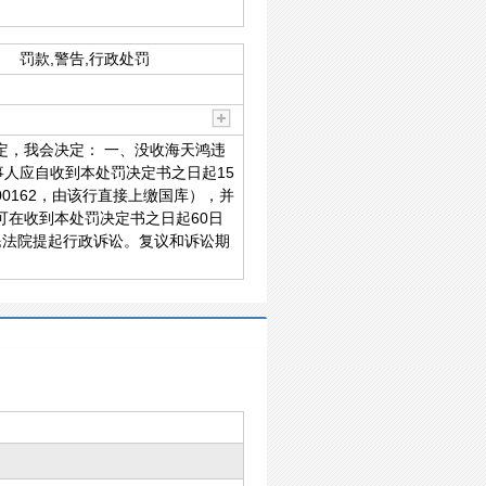
罚款,警告,行政处罚
定，我会决定： 一、没收海天鸿违
上述当事人应自收到本处罚决定书之日起15
00162，由该行直接上缴国库），并
在收到本处罚决定书之日起60日
民法院提起行政诉讼。复议和诉讼期