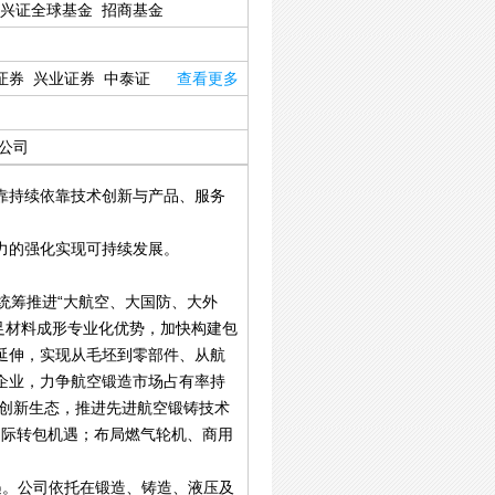
兴证全球基金
招商基金
证券
兴业证券
中泰证
查看更多
公司
靠持续依靠技术创新与产品、服务
力的强化实现可持续发展。
统筹推进“大航空、大国防、大外
立足材料成形专业化优势，加快构建包
延伸，实现从毛坯到零部件、从航
企业，力争航空锻造市场占有率持
”创新生态，推进先进航空锻铸技术
国际转包机遇；布局燃气轮机、商用
遇。公司依托在锻造、铸造、液压及