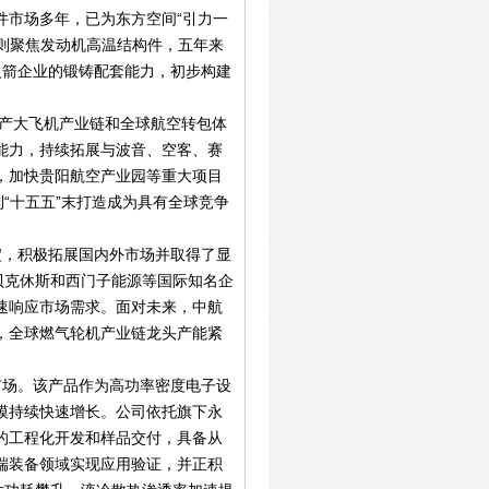
件市场多年，已为东方空间“引力一
铸则聚焦发动机高温结构件，五年来
火箭企业的锻铸配套能力，初步构建
国产大飞机产业链和全球航空转包体
能力，持续拓展与波音、空客、赛
，加快贵阳航空产业园等重大项目
“十五五”末打造成为具有全球竞争
淀，积极拓展国内外市场并取得了显
贝克休斯和西门子能源等国际知名企
速响应市场需求。面对未来，中航
，全球燃气轮机产业链龙头产能紧
市场。该产品作为高功率密度电子设
模持续快速增长。公司依托旗下永
的工程化开发和样品交付，具备从
端装备领域实现应用验证，并正积