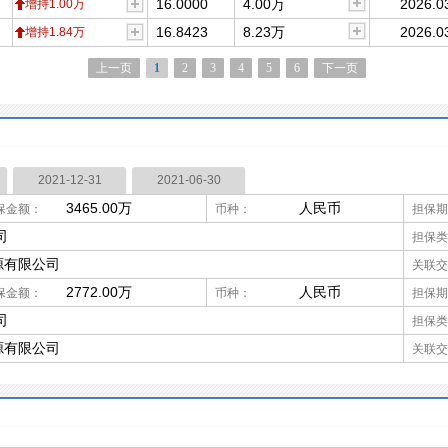
16.0000
4.00万
2026.0
增持1.00万
16.8423
8.23万
2026.0
增持1.84万
上一页
1
2
3
4
5
6
下一页
2021-12-31
2021-06-30
3465.00万
人民币
保金额：
币种：
担保期
司
担保类
源有限公司
关联交
2772.00万
人民币
保金额：
币种：
担保期
司
担保类
源有限公司
关联交