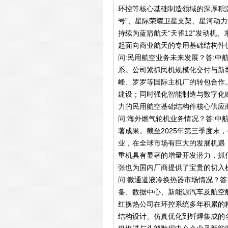
环控等核心基础制造领域的深厚积
号”、星际荣耀卫星支架、星河动
持续为蓝箭航天“天雀12”发动机
起面向商业航天的专用基础结构件
问:民用航空业务未来发展？答:中
系。公司紧抓民机规模化交付与新
峰、罗罗等国际主机厂的转包合作
建设；同时强化智能制造与数字化赋
力的民用航空基础结构件核心供应
问:海外燃气轮机业务情况？答:
著成果。截至2025年第三季度
业，在全球市场有巨大的发展机遇
重机具有显著的增量开发潜力，抓
张也为国内厂商提供了宝贵的切入
问:微通道液冷换热器市场情况？
备、数据中心、新能源汽车及航空
红换热公司在环控系统多年积累的
结构设计、仿真优化到钎焊集成的