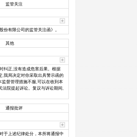
监管关注
机股份有限公司的监管关注函》。
其他
及时纠正,没有造成危害后果。根据
定,我局决定对你采取出具警示函的
本监督管理措施不服,可以在收到本
民法院提起诉讼。复议与诉讼期间,
通报批评
于上述纪律处分，本所将通报中