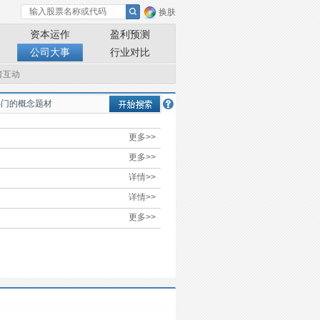
换肤
资本运作
盈利预测
公司大事
行业对比
者互动
更多>>
更多>>
详情>>
详情>>
更多>>