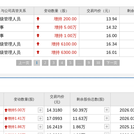
与公司高管关系
变动数量（股）
交易均价（元）
剩
级管理人员
增持 200.00
13.94
事
增持 5.00万
14.32
事
增持 1.00万
16.00
级管理人员
增持 6100.00
16.34
级管理人员
增持 6300.00
16.01
上一页
1
2
3
4
5
…
9
10
下一页
交易均价
变动数量(股)
剩余股份总数(股)
(元)
14.3180
50.39万
2026.0
增持5.00万
17.0993
11.63万
2026.0
增持1.41万
16.2419
1.86万
2025.1
增持1.86万