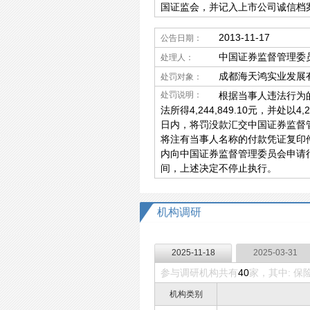
国证监会，并记入上市公司诚信档
2013-11-17
公告日期：
中国证券监督管理委
处理人：
成都海天鸿实业发展
处罚对象：
处罚说明：
根据当事人违法行为
法所得4,244,849.10元，并处
日内，将罚没款汇交中国证券监督管理
将注有当事人名称的付款凭证复印
内向中国证券监督管理委员会申请
间，上述决定不停止执行。
机构调研
2025-11-18
2025-03-31
参与调研机构共有
40
家，其中: 保
机构类别