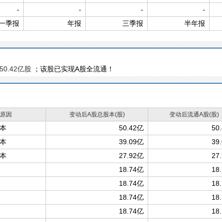
-
-
-
-
一季报
年报
三季报
半年报
50.42亿股
；该股已实现A股全流通！
原因
变动后A股总股本(股)
变动后流通A股(股)
本
50.42亿
50
本
39.09亿
39
本
27.92亿
27
18.74亿
18
18.74亿
18
18.74亿
18
18.74亿
18