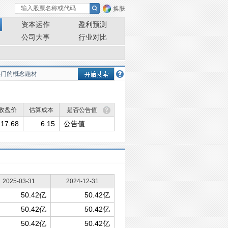
换肤
资本运作
盈利预测
公司大事
行业对比
收盘价
估算成本
是否公告值
17.68
6.15
公告值
2025-03-31
2024-12-31
50.42亿
50.42亿
50.42亿
50.42亿
50.42亿
50.42亿