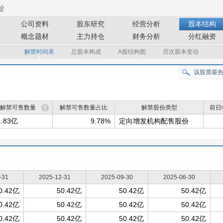
公司资料
股东研究
经营分析
股本结构
概念题材
主力持仓
财务分析
分红融资
解禁时间表
总股本构成
A股结构图
历次股本变动
解禁可售数量
解禁可售数量占比
解禁股份类型
前日
1.83亿
9.78%
定向增发机构配售股份
-31
2025-12-31
2025-09-30
2025-06-30
0.42亿
50.42亿
50.42亿
50.42亿
0.42亿
50.42亿
50.42亿
50.42亿
0.42亿
50.42亿
50.42亿
50.42亿