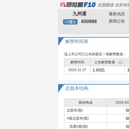
九州通
最新动态
新闻公告
600998
解禁时间表
该上市公司已公布的最近一笔解禁数据：
解禁时间
公告解禁数量
1.83亿
2020-11-27
总股本
结构
股份构成
2026-03
5
总股本(股)
5
A股总股本(股)
5
流通A股(股)