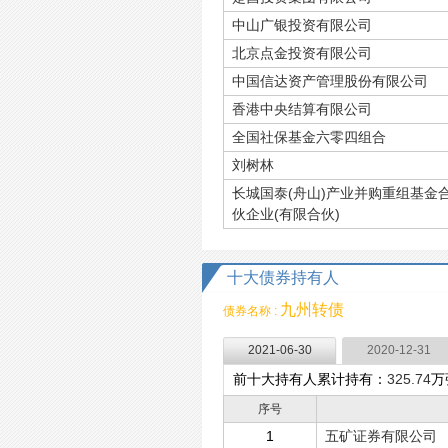
中山广银投资有限公司
北京点金投资有限公司
中国信达资产管理股份有限公司
香港中央结算有限公司
全国社保基金六零四组合
刘树林
长城国泰(舟山)产业并购重组基金
伙企业(有限合伙)
十大债券持有人
九州转债
债券名称 :
2021-06-30
2020-12-31
前十大持有人累计持有：
325.74
万
序号
1
五矿证券有限公司