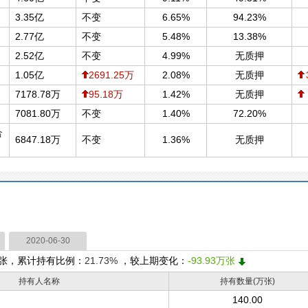
3.35亿
不变
6.65%
94.23%
2.77亿
不变
5.48%
13.38%
2.52亿
不变
4.99%
无质押
1.05亿
2691.25万
2.08%
无质押
7178.78万
95.18万
1.42%
无质押
7081.80万
不变
1.40%
72.20%
合
6847.18万
不变
1.36%
无质押
2020-06-30
张，累计持有比例：
21.73%
，较上期变化：
-93.93万张
持有人名称
持有数量(万张)
140.00