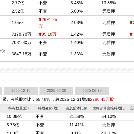
2.77亿
不变
5.48%
13.38%
2.52亿
不变
5.00%
无质押
2691.25
1.05亿
2.08%
无质押
万
7178.78万
95.18万
1.42%
无质押
7081.80万
不变
1.40%
无质押
合伙
6847.18万
不变
1.36%
无质押
2025-12-16
2025-09-30
2025-06-30
，累计占总股本比：
65.48%
，较2025-12-31增加
2786.43万股
持有数量(股)
持股变化(股)
占总股本比例
质押占其直接持股比
实
10.88亿
不变
21.58%
64.10%
5.76亿
不变
11.41%
无质押
4.60亿
不变
9.11%
49.31%