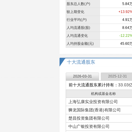
股东总人数(户)
5.84
较上期变化
+13.92
行业平均(户)
4.91
人均流通股(股)
8.64
人均流通变化
-12.22
人均持股金额(元)
45.60
十大流通股东
2026-03-31
2025-12-31
前十大流通股东累计持有：
33.03
机构或基金名称
上海弘康实业投资有限公司
狮龙国际集团(香港)有限公司
楚昌投资集团有限公司
中山广银投资有限公司