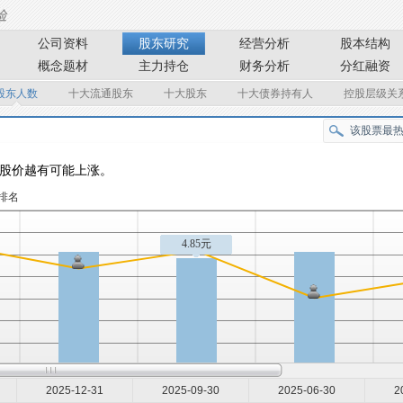
公司资料
股东研究
经营分析
股本结构
概念题材
主力持仓
财务分析
分红融资
股东人数
十大流通股东
十大股东
十大债券持有人
控股层级关
股价越有可能上涨。
排名
4.85元
2025-12-31
2025-09-30
2025-06-30
2