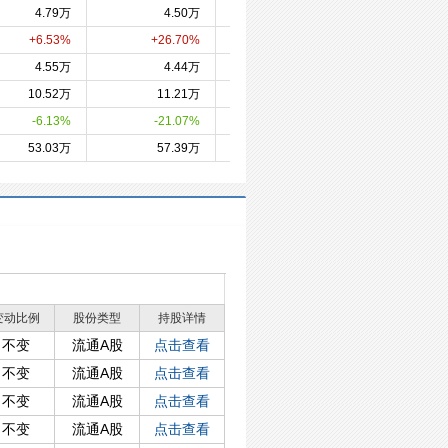
4.79万
4.50万
3.55万
3.4
+6.53%
+26.70%
+2.52%
+33.2
4.55万
4.44万
4.14万
3.8
10.52万
11.21万
14.20万
14.5
-6.13%
-21.07%
-2.46%
-3.1
53.03万
57.39万
81.51万
71.0
变动比例
股份类型
持股详情
不变
流通A股
点击查看
不变
流通A股
点击查看
不变
流通A股
点击查看
不变
流通A股
点击查看