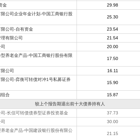
资金
29.98
限公司企业年金计划-中国工商银行股
25.30
限公司-自有资金
23.54
管理有限公司
21.54
公司
20.00
型养老金产品-中国工商银行股份有限
17.50
有限公司
16.11
限公司-弈衡可转债对冲1号私募证券
15.90
四组合
15.87
较上个报告期退出前十大债券持有人
司-长信可转债债券型证券投资基金
37.73
公司
30.00
养老金产品-中国建设银行股份有限公
21.15