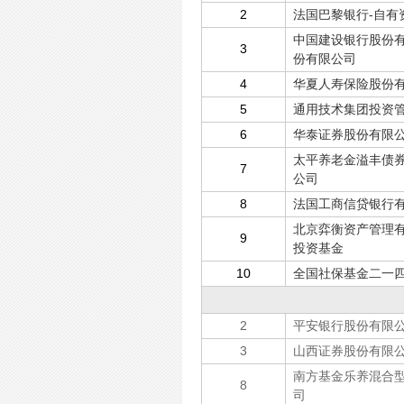
2
法国巴黎银行-自有
中国建设银行股份有
3
份有限公司
4
华夏人寿保险股份有
5
通用技术集团投资
6
华泰证券股份有限
太平养老金溢丰债券
7
公司
8
法国工商信贷银行
北京弈衡资产管理有
9
投资基金
10
全国社保基金二一
2
平安银行股份有限公
3
山西证券股份有限
南方基金乐养混合型
8
司