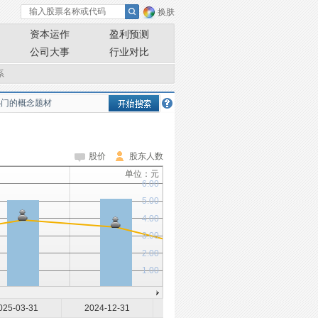
换肤
资本运作
盈利预测
公司大事
行业对比
系
股价
股东人数
单位：元
6.00
5.00
4.00
3.00
2.00
1.00
025-03-31
2024-12-31
2024-09-30
2024-06-30