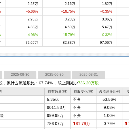
万
2.28万
2.16万
1.82万
%
+5.66%
+18.75%
+0.35%
万
2.93万
3.23万
3.06万
万
4.38万
4.60万
5.47万
%
-4.96%
-15.79%
-0.32%
万
72.65万
82.33万
97.06万
2025-09-30
2025-06-30
2025-03-31
股
，累计占流通股比：
67.74%
，较上期减少
736.20万股
称
持有数量(股)
持股变化(股)
占流通股比例
5.35亿
不变
53.56%
9011.83万
不变
9.03%
险
999.98万
不变
1.00%
786.07万
81.79万
0.79%