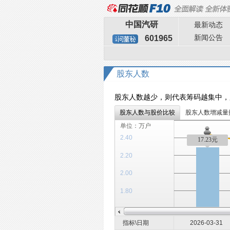
中国汽研
最新动态
新闻公告
601965
股东人数
股东人数越少，则代表筹码越集中，
股东人数与股价比较
股东人数增减量
单位：万户
2.40
17.23元
2.20
2.00
1.80
指标\日期
2026-03-31