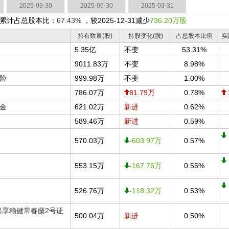
2025-09-30
2025-06-30
2025-03-31
累计占总股本比：
67.43%
，较2025-12-31减少
736.20万股
持有数量(股)
持股变化(股)
占总股本比例
实
5.35亿
不变
53.31%
9011.83万
不变
8.98%
险
999.98万
不变
1.00%
786.07万
81.79万
0.78%
金
621.02万
新进
0.62%
589.46万
新进
0.59%
570.03万
-603.97万
0.57%
553.15万
-167.76万
0.55%
526.76万
-118.32万
0.53%
兴享稳健常春藤2号证
500.04万
新进
0.50%