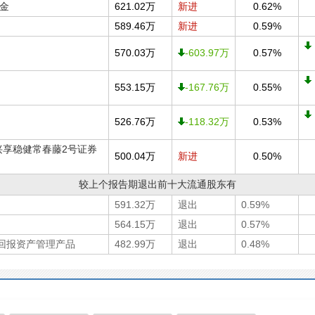
金
621.02万
新进
0.62%
589.46万
新进
0.59%
570.03万
-603.97万
0.57%
553.15万
-167.76万
0.55%
526.76万
-118.32万
0.53%
兴享稳健常春藤2号证券
500.04万
新进
0.50%
较上个报告期退出前十大流通股东有
591.32万
退出
0.59%
564.15万
退出
0.57%
选回报资产管理产品
482.99万
退出
0.48%