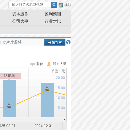
换肤
资本运作
盈利预测
公司大事
行业对比
股价
股东人数
单位：元
18.83元
20.00
15.00
10.00
5.00
025-03-31
2024-12-31
2024-09-30
2024-06-30