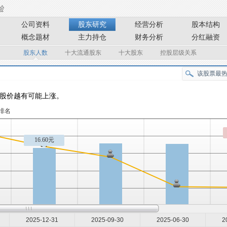
公司资料
股东研究
经营分析
股本结构
概念题材
主力持仓
财务分析
分红融资
股东人数
十大流通股东
十大股东
控股层级关系
股价越有可能上涨。
排名
16.60元
2025-12-31
2025-09-30
2025-06-30
2