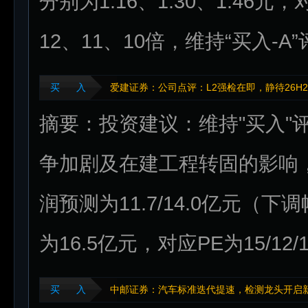
分别为1.16、1.30、1.46
12、11、10倍，维持“买入-A
买 入
爱建证券：公司点评：L2强检在即，静待26H
摘要：投资建议：维持"买入"评级
争加剧及在建工程转固的影响，我
润预测为11.7/14.0亿元（下
为16.5亿元，对应PE为15/12
买 入
中邮证券：汽车标准迭代提速，检测龙头开启