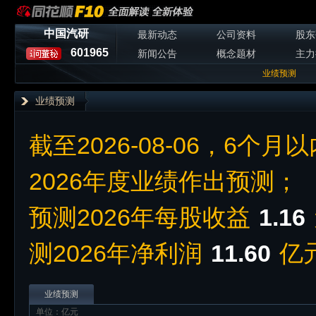
中国汽研
最新动态
公司资料
股东
601965
新闻公告
概念题材
主力
业绩预测
业绩预测
截至2026-08-06，6个月
2026年度业绩作出预测；
预测2026年每股收益
1.16
测2026年净利润
11.60
亿
业绩预测
单位：亿元