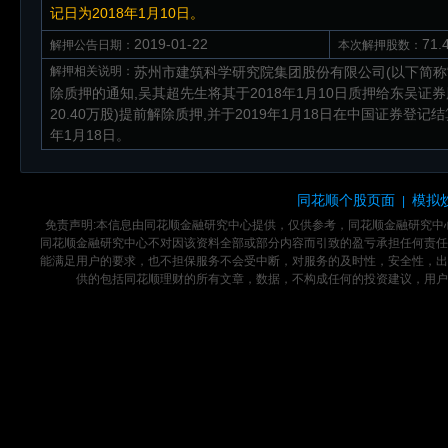
记日为2018年1月10日。
2019-01-22
71
解押公告日期：
本次解押股数：
解押相关说明：
苏州市建筑科学研究院集团股份有限公司(以下简称“
除质押的通知,吴其超先生将其于2018年1月10日质押给东吴证券
20.40万股)提前解除质押,并于2019年1月18日在中国证券
年1月18日。
同花顺个股页面
模拟
|
免责声明:本信息由同花顺金融研究中心提供，仅供参考，同花顺金融研究
同花顺金融研究中心不对因该资料全部或部分内容而引致的盈亏承担任何责任
能满足用户的要求，也不担保服务不会受中断，对服务的及时性，安全性，出
供的包括同花顺理财的所有文章，数据，不构成任何的投资建议，用户