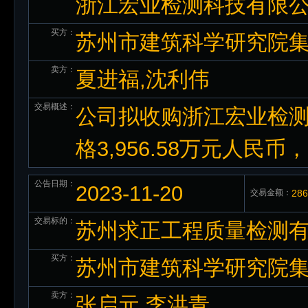
浙江宏业检测科技有限公
买方：
苏州市建筑科学研究院
卖方：
夏进福,沈利伟
交易概述：
公司拟收购浙江宏业检测
格3,956.58万元人民
公告日期：
2023-11-20
交易金额：
28
交易标的：
苏州求正工程质量检测有
买方：
苏州市建筑科学研究院
卖方：
张启元,李洪青