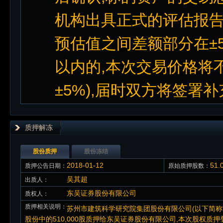
机构出具正式的评估报告
预估值之间差额部分在±5
以内的,本次交易价格将不
±5%),届时双方将签署
质押解冻
股份质押
股份冻结
2018-01-12
51
质押公告日期：
原始质押股数：
吴其超
出质人：
东吴证券股份有限公司
质权人：
质押相关说明：
苏州市建筑科学研究院集团股份有限公司(以下简称
股份中的510,000股质押给东吴证券股份有限公司,本次股权