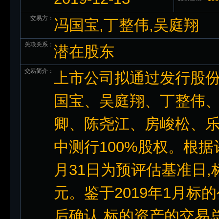
交易方：
冯国宝,丁整伟,吴庭翔
关联关系：
潜在股东
交易简介：
上市公司拟通过发行股
国宝、吴庭翔、丁整伟
卿、陈尧江、房峻松、乐
中测行100%股权。根据
月31日为预评估基准日,标
元。鉴于2019年1月标的
后确认,标的资产的交易总价