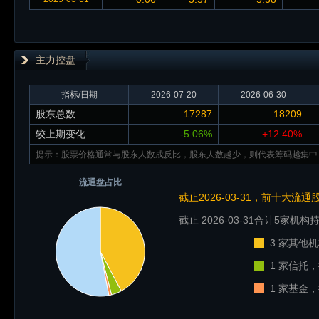
主力控盘
指标/日期
2026-07-20
2026-06-30
股东总数
17287
18209
较上期变化
-5.06%
+12.40%
提示：股票价格通常与股东人数成反比，股东人数越少，则代表筹码越集中
流通盘占比
截止2026-03-31，前十大流
截止 2026-03-31
合计5家机构持
3 家其他机
1 家信托，
1 家基金，