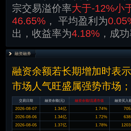
宗交易溢价率
大于-12%小于
46.65%
， 平均盈利为
0.05
出，收益率为
4.18%
，成功
融资融券
融资余额若长期增加时表
市场人气旺盛属强势市场
交易日期
融资余额
(元)
融资余额/流通市值
融资买入
2026-08-07
1.34亿
1.74%
705
2026-08-06
1.34亿
1.72%
638
2026-08-05
1.37亿
1.78%
1203