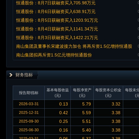
恒通股份：8月7日获融资买入705.98万元
恒通股份：8月6日获融资买入638.91万元
恒通股份：8月5日获融资买入1203.91万元
恒通股份：8月4日获融资买入1141.34万元
恒通股份：8月3日获融资买入1422.21万元
南山集团及董事长宋建波接力加仓 将再斥资1.5亿增持恒通股
份
南山集团拟再斥资1.5亿元增持恒通股份
财务指标
基本每股收益
每股净资产
每股资本公积金
每股未
报告期\指标
(元)
(元)
(元)
(元
0.13
5.79
3.32
2026-03-31
0.42
5.59
3.38
2025-12-31
0.25
5.51
3.38
2025-09-30
0.16
5.40
3.38
2025-06-30
0.06
5.37
3.38
2025-03-31