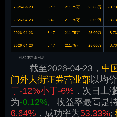
2026-04-23
8.47
211.75万
25.00万
-8.7
2026-04-23
8.47
211.75万
25.00万
-8.7
2026-04-23
8.47
211.75万
25.00万
-8.7
2026-04-23
8.47
211.75万
25.00万
-8.7
机构成功率回测:
截至2026-04-23，
中
门外大街证券营业部
以均
于-12%小于-6%
，次日上
为
-0.12%
。收益率最高是持
6.64%
，成功率为
53.33%
;