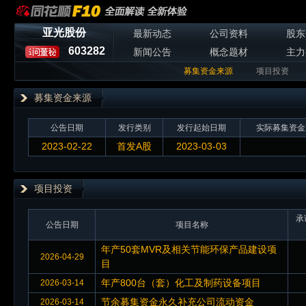
亚光股份
最新动态
公司资料
股东
603282
新闻公告
概念题材
主力
募集资金来源
项目投资
募集资金来源
公告日期
发行类别
发行起始日期
实际募集资金
2023-02-22
首发A股
2023-03-03
项目投资
承
公告日期
项目名称
年产50套MVR及相关节能环保产品建设项
2026-04-29
目
年产800台（套）化工及制药设备项目
2026-03-14
节余募集资金永久补充公司流动资金
2026-03-14