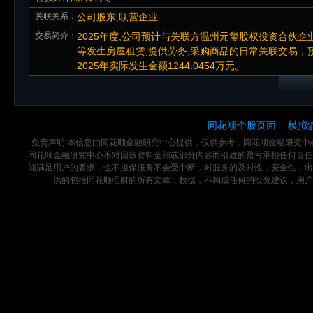
关联关系：
公司股东,联营企业
交易简介：
2025年度,公司预计与关联方温州元玺股权投资合伙企
等发生房屋租赁,提供劳务,采购商品的日常关联交易，预计关联
2025年实际发生金额1244.0454万元。
同花顺个股页面
模拟
|
免责声明:本信息由同花顺金融研究中心提供，仅供参考，同花顺金融研究
同花顺金融研究中心不对因该资料全部或部分内容而引致的盈亏承担任何责任
能满足用户的要求，也不担保服务不会受中断，对服务的及时性，安全性，出
供的包括同花顺理财的所有文章，数据，不构成任何的投资建议，用户