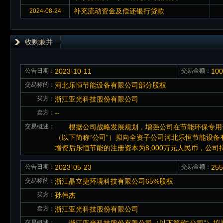
补充流动资金及偿还银行贷款
2024-08-24
收购兼并
公告日期：
2023-10-11
交易金额：
10
交易标的：
河北乐恒节能设备有限公司部分股权
买方：
浙江亚光科技股份有限公司
卖方：
--
交易概述：
根据公司战略发展规划，增强公司在节能环保专用设
（以下简称“公司”）拟向全资子公司河北乐恒节能设备有
增资后乐恒节能的注册资本为8,000万元人民币，公司持
公告日期：
2023-05-23
交易金额：
25
交易标的：
浙江晶立捷环境科技有限公司65%股权
买方：
孙伟杰
卖方：
浙江亚光科技股份有限公司
交易概述：