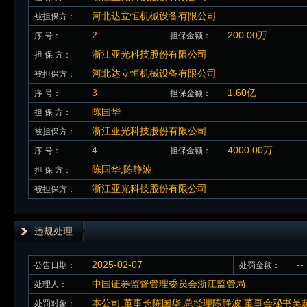
河北达立恒机械设备有限公司
被担保方：
2
200.00万
序 号：
担保金额：
浙江亚光科技股份有限公司
担 保 方：
河北达立恒机械设备有限公司
被担保方：
3
1.60亿
序 号：
担保金额：
陈国华
担 保 方：
浙江亚光科技股份有限公司
被担保方：
4
4000.00万
序 号：
担保金额：
陈国华,陈静波
担 保 方：
浙江亚光科技股份有限公司
被担保方：
违规处理
2025-02-07
--
公告日期：
处罚金额：
中国证券监督管理委员会浙江监管局
处理人：
本公司,董事长陈国华,总经理陈静波,董事会秘书吴
处罚对象：