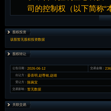
司的控制权（以下简称“
股权投资
该股暂无股权投资数据
股权转让
公告日期：
2026-06-12
交易金额：
23
出让方：
晏喜明,赵尊铭,赵雄
受让方：
陈琬宜
交易影响：
暂无数据
关联交易