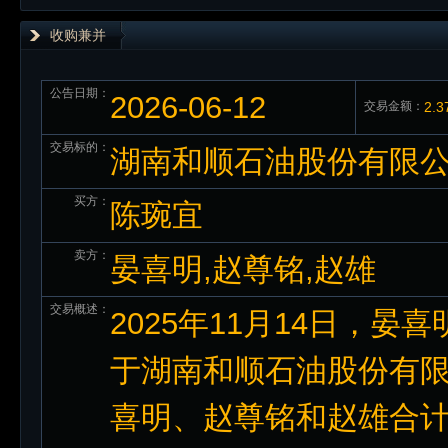
收购兼并
公告日期：
2026-06-12
交易金额：
2.
交易标的：
湖南和顺石油股份有限公司
买方：
陈琬宜
卖方：
晏喜明,赵尊铭,赵雄
交易概述：
2025年11月14日，
于湖南和顺石油股份有
喜明、赵尊铭和赵雄合计持有