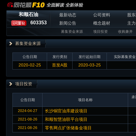
和顺石油
最新动态
公司资料
股东
603353
新闻公告
概念题材
主力
募集资金来源
项目投资
收购兼并
募集资金来源
公告日期
发行类别
发行起始日期
实际募集资金
2020-02-25
首发A股
2020-03-25
项目投资
承
公告日期
项目名称
长沙铜官油库建设项目
2024-04-27
和顺智慧油联平台项目
2021-08-26
零售网点扩张储备金项目
2021-08-26