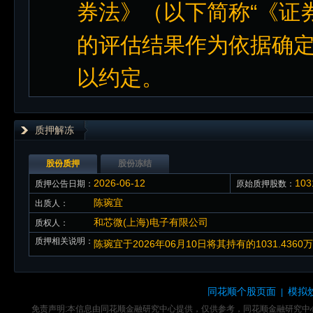
券法》（以下简称“《证
的评估结果作为依据确
以约定。
质押解冻
股份质押
股份冻结
2026-06-12
10
质押公告日期：
原始质押股数：
陈琬宜
出质人：
和芯微(上海)电子有限公司
质权人：
质押相关说明：
陈琬宜于2026年06月10日将其持有的1031.43
同花顺个股页面
模拟
|
免责声明:本信息由同花顺金融研究中心提供，仅供参考，同花顺金融研究