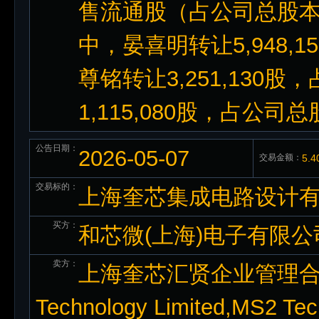
售流通股（占公司总股本的
中，晏喜明转让5,948,1
尊铭转让3,251,130股
1,115,080股，占公司总
公告日期：
2026-05-07
交易金额：
5.
交易标的：
上海奎芯集成电路设计有限
买方：
和芯微(上海)电子有限公
卖方：
上海奎芯汇贤企业管理合伙企
Technology Limited,MS2 Tech