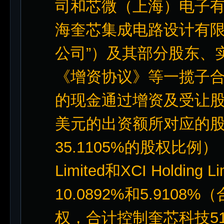
司和芯微（上海）电子有
海奎芯集成电路设计有限
公司”）及其部分股东、
《增资协议》等一揽子合同
的现金通过增资及受让股权
美元的出资额所对应的
35.1105%的股权比例），
Limited和XCI Holdi
10.0892%和5.9108
权，合计控制奎芯科技51