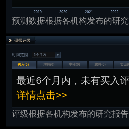
2019
2020
2021
2022
预测数据根据各机构发布的研究
研报评级
时间范围
6个月内
买入(
0
)
增持(
0
)
中性(
0
)
减持(
0
)
卖出(
最近
6个月内
，未有
买入
详情点击>>
评级根据各机构发布的研究报告