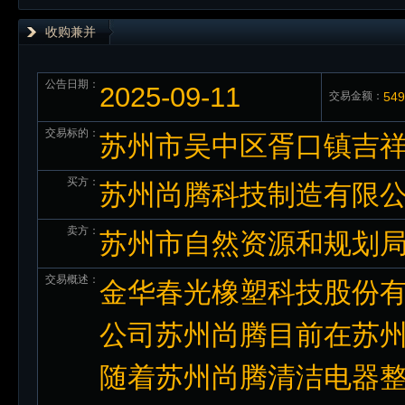
收购兼并
公告日期：
2025-09-11
交易金额：
54
交易标的：
苏州市吴中区胥口镇吉
买方：
苏州尚腾科技制造有限
卖方：
苏州市自然资源和规划
交易概述：
金华春光橡塑科技股份有
公司苏州尚腾目前在苏
随着苏州尚腾清洁电器