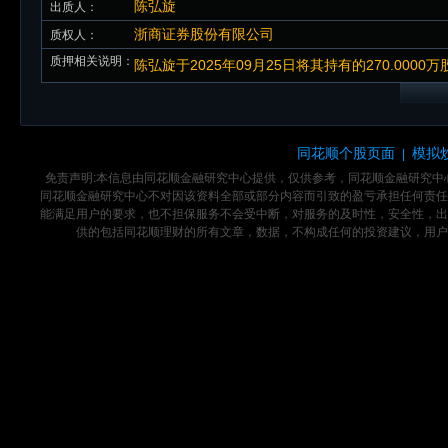
陈弘旋
出质人：
浙商证券股份有限公司
质权人：
质押相关说明：
陈弘旋于2025年09月25日将其持有的270.00
同花顺个股页面
模拟
|
免责声明:本信息由同花顺金融研究中心提供，仅供参考，同花顺金融研究
同花顺金融研究中心不对因该资料全部或部分内容而引致的盈亏承担任何责任
能满足用户的要求，也不担保服务不会受中断，对服务的及时性，安全性，出
供的包括同花顺理财的所有文章，数据，不构成任何的投资建议，用户