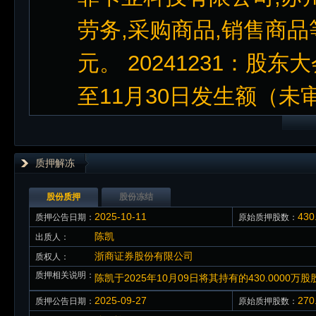
劳务,采购商品,销售商品
元。 20241231：股东大
至11月30日发生额（未审计
质押解冻
股份质押
股份冻结
2025-10-11
43
质押公告日期：
原始质押股数：
陈凯
出质人：
浙商证券股份有限公司
质权人：
质押相关说明：
陈凯于2025年10月09日将其持有的430.000
2025-09-27
27
质押公告日期：
原始质押股数：