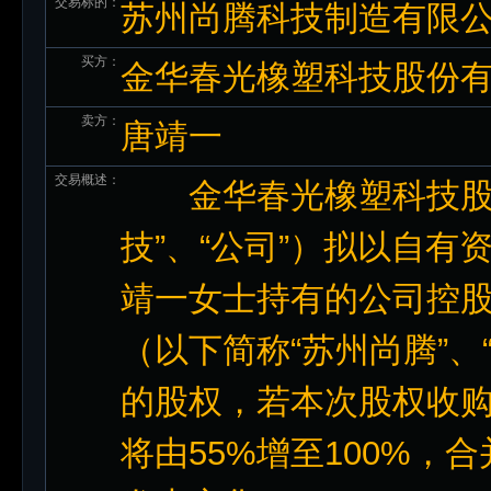
交易标的：
苏州尚腾科技制造有限公
买方：
金华春光橡塑科技股份
卖方：
唐靖一
交易概述：
金华春光橡塑科技股份
技”、“公司”）拟以自有资金
靖一女士持有的公司控
（以下简称“苏州尚腾”、“
的股权，若本次股权收
将由55%增至100%