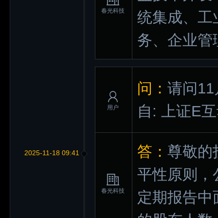
春光科技
统集成、工
务、企业管
问：
请问1
自: 上证E
用户
答：
尊敬的
2025-11-18 09:41
平性原则，
春光科技
定期报告中