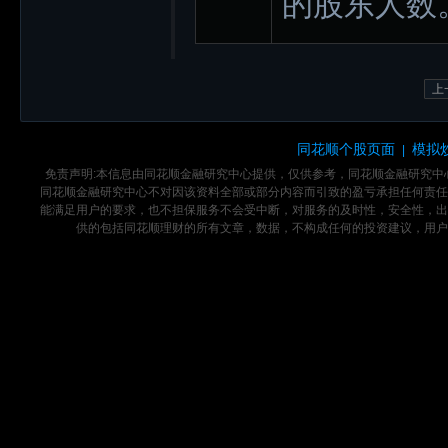
的股东人数
上
同花顺个股页面
模拟
|
免责声明:本信息由同花顺金融研究中心提供，仅供参考，同花顺金融研究
同花顺金融研究中心不对因该资料全部或部分内容而引致的盈亏承担任何责任
能满足用户的要求，也不担保服务不会受中断，对服务的及时性，安全性，出
供的包括同花顺理财的所有文章，数据，不构成任何的投资建议，用户