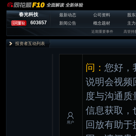
春光科技
最新动态
公司资料
股东
603657
新闻公告
概念题材
主力
近期重要事件
高管持
投资者互动列表
问：
您好，
说明会视频
度与沟通质
信息获取，
回放有助于
用户