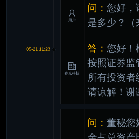
问：
您好，
是多少？
（
用户
答：
您好！
05-21 11:23
按照证券监
春光科技
所有投资者
请谅解！谢
问：
董秘您
金占总资产比