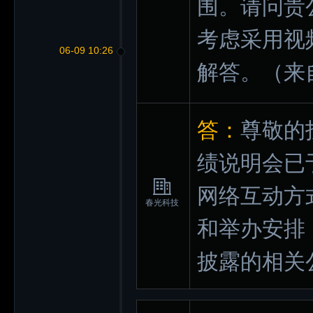
围。请问贵
考虑采用视
06-09 10:26
解答。
（来
答：
尊敬的
绩说明会已于
网络互动方
春光科技
和举办安排
披露的相关