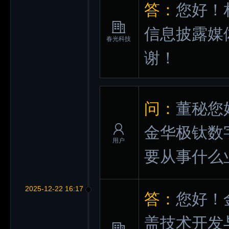
答：
您好！
信息披露媒
春光科技
谢！
问：
董秘您好
金华极钛数
用户
要从事什么
2025-12-22 16:17
答：
您好！
盖技术开发