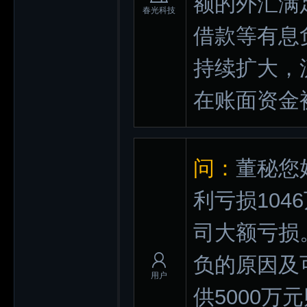
额的外汇满
春光科技
借款等有息
持续扩大，
在账面资金
问：
董秘您好
利亏损104
司大额亏损
负的原因及
用户
供5000