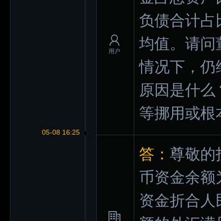
负债合计占比
均值。请问
用户
情况下，仍
原因是什么
等挪用或根
05-08 16:25
答：
尊敬的
币资金余额
资金折合人