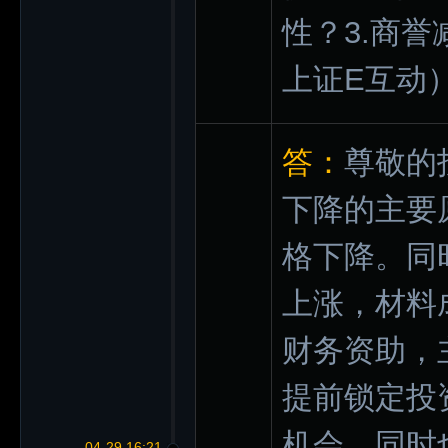
性？3.商
上证E互动
答：
尊敬的
下降的主要
格下降。同
上涨，材料
财务资助，
提前锁定投
机会，同时
04-29 16:21