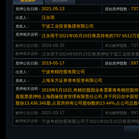
股份质押
股份冻结
2021-05-13
73
质押公告日期：
原始质押股数：
汪永琪
出质人：
宁波工业投资集团有限公司
质权人：
质押相关说明：
汪永琪于2021年05月10日将其持有的737.65
2024-09-25
73
解押公告日期：
本次解押股数：
解押相关说明：
汪永琪于2024年09月23日将质押给宁波工业投资集
2019-05-17
59
质押公告日期：
原始质押股数：
宁波奇精控股有限公司
出质人：
上海东方证券资本投资有限公司
质权人：
质押相关说明：
2019年5月15日,奇精控股因业务需要将奇精控股持有
股股票质押给上海酉缘投资管理有限责任公司,并于同日在中国
股份13,436,345股,占其所持有公司股份数的13.44%,占公司总股
2021-03-17
59
解押公告日期：
本次解押股数：
解押相关说明：
宁波奇精控股有限公司于2021年03月15日将质押