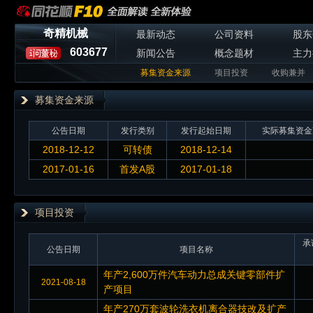
奇精机械
最新动态
公司资料
股东
603677
新闻公告
概念题材
主力
募集资金来源
项目投资
收购兼并
募集资金来源
公告日期
发行类别
发行起始日期
实际募集资金
2018-12-12
可转债
2018-12-14
2017-01-16
首发A股
2017-01-18
项目投资
承
公告日期
项目名称
年产2,600万件汽车动力总成关键零部件扩
2021-08-18
产项目
年产270万套波轮洗衣机离合器技改及扩产