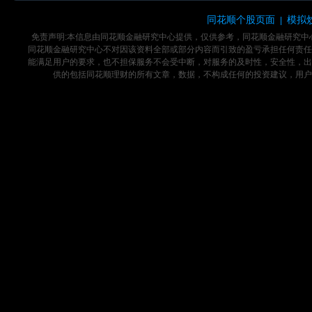
同花顺个股页面
模拟
|
免责声明:本信息由同花顺金融研究中心提供，仅供参考，同花顺金融研究
同花顺金融研究中心不对因该资料全部或部分内容而引致的盈亏承担任何责任
能满足用户的要求，也不担保服务不会受中断，对服务的及时性，安全性，出
供的包括同花顺理财的所有文章，数据，不构成任何的投资建议，用户