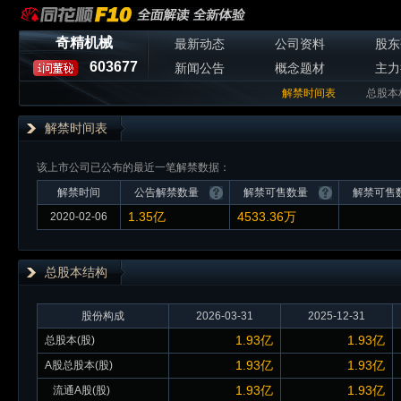
奇精机械
最新动态
公司资料
股东
603677
新闻公告
概念题材
主力
解禁时间表
总股本
解禁时间表
该上市公司已公布的最近一笔解禁数据：
解禁时间
公告解禁数量
解禁可售数量
解禁可售
1.35亿
4533.36万
2020-02-06
总股本
结构
股份构成
2026-03-31
2025-12-31
1.93亿
1.93亿
总股本(股)
1.93亿
1.93亿
A股总股本(股)
1.93亿
1.93亿
流通A股(股)