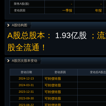
-
-
限售A股(股)
一季报
年报
变动原因
A股结构图
A股总股本：
1.93亿股
；流
股全流通！
A股历次股本变动
变动日期
变动原因
变动后A股总
可转债转股
2024-12-13
可转债转股
2024-03-31
可转债转股
2023-12-31
可转债转股
2023-09-30
可转债转股
2023-08-22