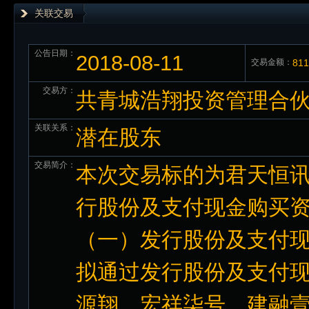
关联交易
公告日期：
2018-08-11
交易金额：
81
交易方：
共青城浩翔投资管理合伙
关联关系：
潜在股东
交易简介：
本次交易标的为君天恒讯
行股份及支付现金购买
（一）发行股份及支付现
拟通过发行股份及支付
源翔、宏祥柒号、建融壹