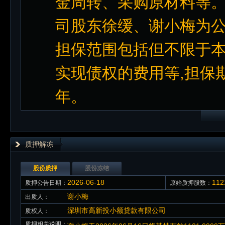
金周转、采购原材料等。
司股东徐缓、谢小梅为公
担保范围包括但不限于
实现债权的费用等,担保
年。
质押解冻
股份质押
股份冻结
2026-06-18
11
质押公告日期：
原始质押股数：
谢小梅
出质人：
深圳市高新投小额贷款有限公司
质权人：
质押相关说明：