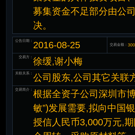
募集资金不足部分由公
决。
公告日期：
2016-08-25
交易金额：
30
交易方：
徐缓,谢小梅
关联关系：
公司股东,公司其它关联
交易简介：
根据全资子公司深圳市博
敏”)发展需要,拟向中
授信人民币3,000万元