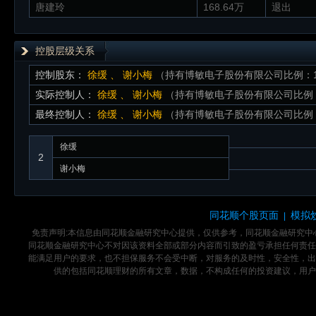
唐建玲
168.64万
退出
控股层级关系
控制股东：
徐缓
、
谢小梅
（持有博敏电子股份有限公司比例：11.
实际控制人：
徐缓
、
谢小梅
（持有博敏电子股份有限公司比例：11
最终控制人：
徐缓
、
谢小梅
（持有博敏电子股份有限公司比例：11
徐缓
2
谢小梅
同花顺个股页面
模拟
|
免责声明:本信息由同花顺金融研究中心提供，仅供参考，同花顺金融研究
同花顺金融研究中心不对因该资料全部或部分内容而引致的盈亏承担任何责任
能满足用户的要求，也不担保服务不会受中断，对服务的及时性，安全性，出
供的包括同花顺理财的所有文章，数据，不构成任何的投资建议，用户