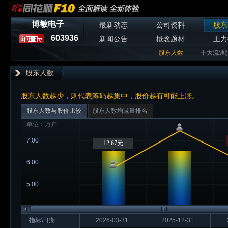
博敏电子
最新动态
公司资料
股东
603936
新闻公告
概念题材
主力
股东人数
十大流通
股东人数
股东人数越少，则代表筹码越集中，股价越有可能上涨。
股东人数与股价比较
股东人数增减量排名
单位：万户
7.00
12.67元
6.00
5.00
指标\日期
2026-03-31
2025-12-31