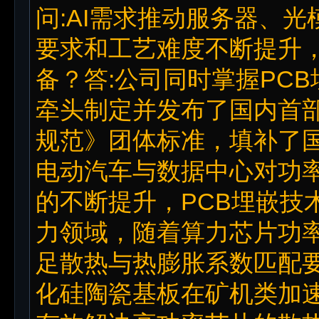
问:AI需求推动服务器、
要求和工艺难度不断提升
备？答:公司同时掌握PC
牵头制定并发布了国内首
规范》团体标准，填补了
电动汽车与数据中心对功
的不断提升，PCB埋嵌技
力领域，随着算力芯片功率
足散热与热膨胀系数匹配要
化硅陶瓷基板在矿机类加