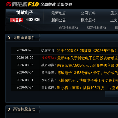
博敏电子
最新动态
公司资料
股东
603936
新闻公告
概念题材
主力
高管持股变动
股东持股变动
担
近期重要事件
2026-08-25
披露时间：
将于2026-08-25披露《2026年中报
2026-08-05
投资互动：
最新4条关于博敏电子公司投资者动
2026-08-05
融资融券：
融资余额7.505亿元，融资净买入额-3
2026-08-04
异动提醒：
博敏电子13:53分触及涨停，分析或为
2026-08-01
发布公告：
《博敏电子：博敏电子关于变更保荐
2026-07-24
高管减持：
谢小梅（董事）减持105万股，占流通
高管持股变动