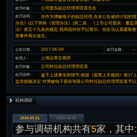
公司股东副总经理邓宏喜先生
处罚对象：
处罚说明：
你作为博敏电子的副总经理,在未公告减持计划的
办法》(以下简称《管理办法》)第二条、《上市公司股东、董监高减
法》第五十九条的规定,我局现对你予以警示。你应当认真吸取教
类事件再次发生。
2017-06-09
--
公告日期：
处罚金额：
上海证券交易所
处理人：
公司时任副总经理邓宏喜
处罚对象：
处罚说明：
鉴于上述事实和情节,根据《股票上市规则》第17
监管措施决定:对博敏电子股份有限公司时任副总经理邓宏喜予以
机构调研
2026-05-21
2025-09-26
参与调研机构共有
5
家，其中: