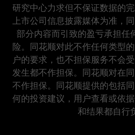
研究中心力求但不保证数据的完
上市公司信息披露媒体为准，同
部分内容而引致的盈亏承担任
险。同花顺对此不作任何类型的
户的要求，也不担保服务不会受
发生都不作担保。同花顺对在同
不作担保。同花顺提供的包括同
何的投资建议，用户查看或依据
和结果都自行