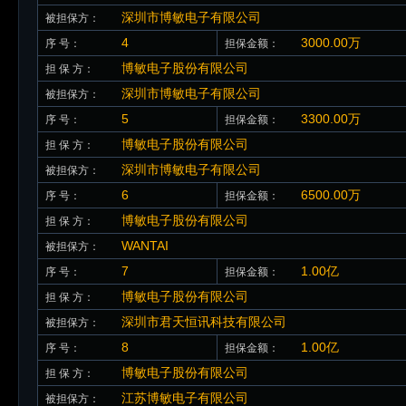
深圳市博敏电子有限公司
被担保方：
4
3000.00万
序 号：
担保金额：
博敏电子股份有限公司
担 保 方：
深圳市博敏电子有限公司
被担保方：
5
3300.00万
序 号：
担保金额：
博敏电子股份有限公司
担 保 方：
深圳市博敏电子有限公司
被担保方：
6
6500.00万
序 号：
担保金额：
博敏电子股份有限公司
担 保 方：
WANTAI
被担保方：
7
1.00亿
序 号：
担保金额：
博敏电子股份有限公司
担 保 方：
深圳市君天恒讯科技有限公司
被担保方：
8
1.00亿
序 号：
担保金额：
博敏电子股份有限公司
担 保 方：
江苏博敏电子有限公司
被担保方：