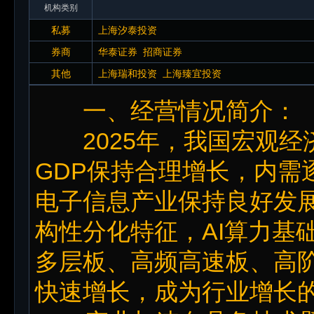
机构类别
私募
上海汐泰投资
券商
华泰证券
招商证券
其他
上海瑞和投资
上海臻宜投资
一、经营情况简介：
2025年，我国宏观经
GDP保持合理增长，内需
电子信息产业保持良好发展
构性分化特征，AI算力基
多层板、高频高速板、高阶
快速增长，成为行业增长