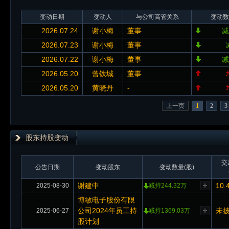
变动日期
变动人
与公司高管关系
变动数
2026.07.24
谢小梅
董事
减
2026.07.23
谢小梅
董事
2026.07.22
谢小梅
董事
减
2026.05.20
曾铁城
董事
2026.05.20
黄晓丹
-
上一页
1
2
3
股东持股变动
交
公告日期
变动股东
变动数量(股)
谢建中
10.
2025-08-30
减持244.32万
博敏电子股份有限
公司2024年员工持
未
2025-06-27
减持1369.03万
股计划