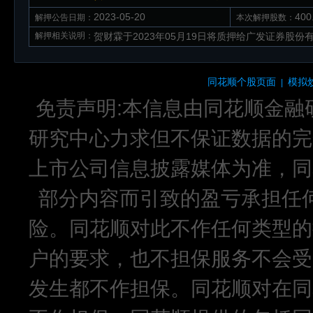
2023-05-20
40
解押公告日期：
本次解押股数：
解押相关说明：
贺财霖于2023年05月19日将质押给广发证券股份有
同花顺个股页面
模拟
|
免责声明:本信息由同花顺金融
研究中心力求但不保证数据的完
上市公司信息披露媒体为准，同
部分内容而引致的盈亏承担任
险。同花顺对此不作任何类型的
户的要求，也不担保服务不会受
发生都不作担保。同花顺对在同