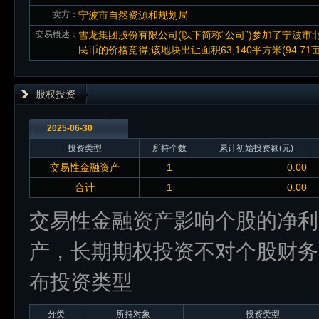
卖方：
宁波市自然资源和规划局
交易概述：
雪龙集团股份有限公司(以下简称“公司”)参加了宁波市北仑区芯
民币的价格竞得,该地块出让面积63,140平方米(94.71
股权投资
2025-06-30
投资类型
所持个数
累计初始投资额(元)
交易性金融资产
1
0.00
合计
1
0.00
交易性金融资产影响个股的净利
产，长期期权投资不对个股财务
布投资类型
分类
所持对象
投资类型