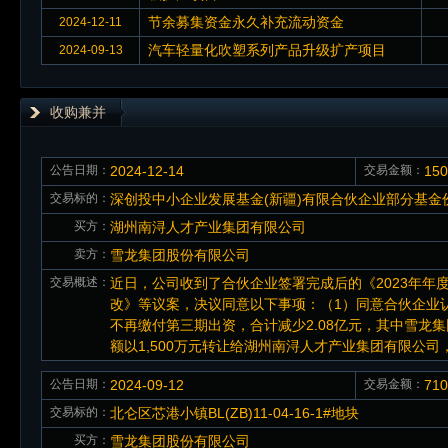
节余募集资金永久补充流动资金
2024-12-11
汽车轻量化吹塑系列产品升级扩产项目
2024-09-13
收购兼并
公告日期：
2024-12-14
交易金额：
15
交易标的：
深创投中小企业发展基金(新疆)有限合伙企业部分基金
买方：
湖州南浔人才产业集团有限公司
卖方：
雪龙集团股份有限公司
交易概述：
近日，公司收到了合伙企业签署完成后的《2023年
改》等议案，决议同意以下事项：（1）同意合伙企业认
不再缴付第三期出资，合计减少2.08亿元，其中雪龙集
额以1,500万元转让给湖州南浔人才产业集团有限公
公告日期：
2024-09-12
交易金额：
71
交易标的：
北仑区芯港小镇BL(ZB)11-04-16-1#地块
买方：
雪龙集团股份有限公司