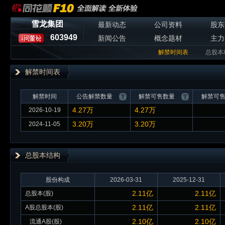
雪龙集团
最新动态
公司资料
股东
603949
新闻公告
概念题材
主力
解禁时间表
总股本
解禁时间表
解禁时间
公告解禁数量
解禁可售数量
解禁可
4.27万
4.27万
2026-10-19
3.20万
3.20万
2024-11-05
总股本
结构
股份构成
2026-03-31
2025-12-31
2.11亿
2.11亿
总股本(股)
2.11亿
2.11亿
A股总股本(股)
2.10亿
2.10亿
流通A股(股)