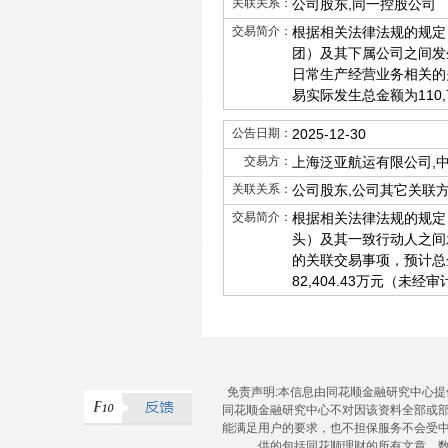
关联关系：
公司股东,同一控股公司
交易简介：
根据相关法律法规的规定
团）及其下属公司之间发
日常生产经营业务相关的关
易实际发生总金额为110,
公告日期：
2025-12-30
交易方：
上海泛亚航运有限公司,
关联关系：
公司股东,公司其它关联
交易简介：
根据相关法律法规的规定
头）及其一致行动人之间
的关联交易事项，预计总金
82,404.43万元（未经
免责声明:本信息由同花顺金融研究中心
同花顺金融研究中心不对因该资料全部或
能满足用户的要求，也不担保服务不会受
供的包括同花顺理财的所有文章，