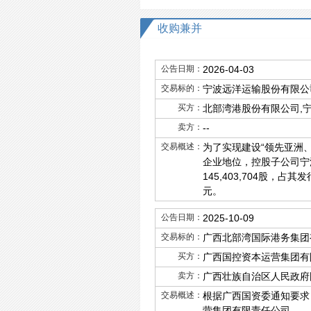
收购兼并
公告日期：
2026-04-03
交易标的：
宁波远洋运输股份有限公
买方：
北部湾港股份有限公司,
卖方：
--
交易概述：
为了实现建设“领先亚洲
企业地位，控股子公司宁
145,403,704股，占
元。
公告日期：
2025-10-09
交易标的：
广西北部湾国际港务集团
买方：
广西国控资本运营集团有
卖方：
广西壮族自治区人民政府
交易概述：
根据广西国资委通知要求
营集团有限责任公司。