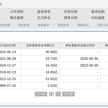
公司资料
股东研究
经营分析
股本结构
概念题材
主力持仓
财务分析
分红融资
资金来源
项目投资
收购兼并
股权投资
股权转让
关联交
发行起始日期
实际募集资金净额(元)
剩余募集资金截止时间
剩
024-05-13
35.68亿
-
021-06-29
29.73亿
2025-06-30
018-12-27
16.20亿
2022-06-30
018-02-13
16.85亿
-
013-12-25
51.82亿
-
999-07-16
2.52亿
-
上一页
1
2
下一页