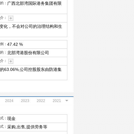
的：
广西北部湾国际港务集团有限
介：
变化，不会对公司的治理结构和生
例：
47.42 %
的：
北部湾港股份有限公司
介：
的63.06%,公司控股股东由防港集
2024
2023
2022
2021
2019
2018
2017
2016
式：
现金
2014
2013
2004
2003
式：
采购,出售,提供劳务等
2000