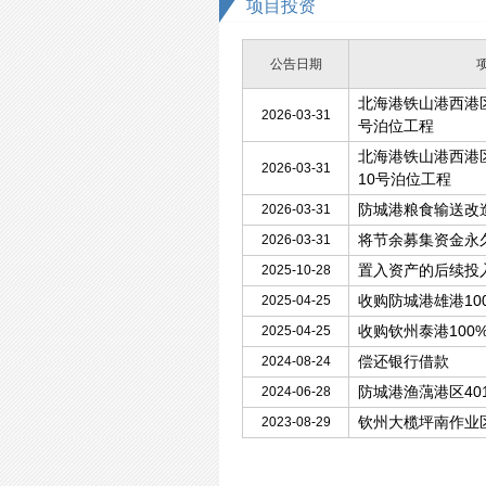
项目投资
公告日期
北海港铁山港西港
2026-03-31
号泊位工程
北海港铁山港西港
2026-03-31
10号泊位工程
防城港粮食输送改造
2026-03-31
将节余募集资金永
2026-03-31
置入资产的后续投
2025-10-28
收购防城港雄港10
2025-04-25
收购钦州泰港100
2025-04-25
偿还银行借款
2024-08-24
防城港渔蕅港区40
2024-06-28
钦州大榄坪南作业区
2023-08-29