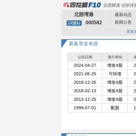
北部湾港
最新动态
新闻公告
000582
募集
募集资金来源
公告日期
发行类别
2024-04-27
增发A股
2
2021-06-25
可转债
2
2018-12-26
增发A股
2
2018-02-13
增发A股
2
2013-12-25
增发A股
2
1999-07-01
配股
1