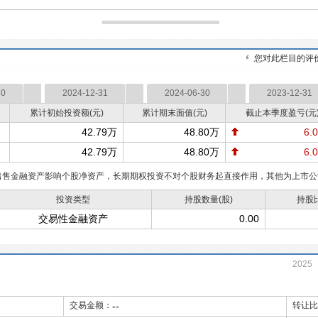
您对此栏目的评
30
2024-12-31
2024-06-30
2023-12-31
累计初始投资额(元)
累计期末面值(元)
截止本季度盈亏(元
42.79万
48.80万
6.
42.79万
48.80万
6.
出售金融资产影响个股净资产，长期期权投资不对个股财务起直接作用，其他为上市公
投资类型
持股数量(股)
持股
交易性金融资产
0.00
2025
2004
交易金额：
--
转让比