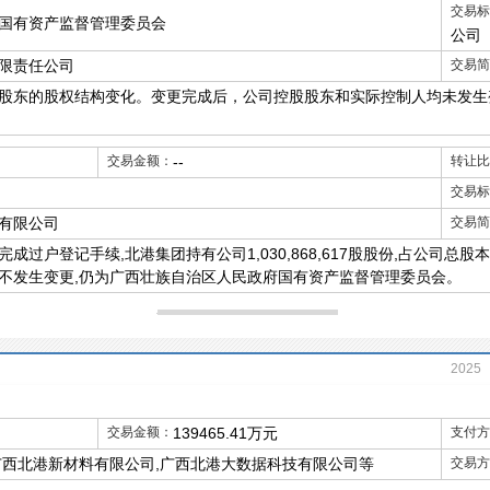
交易标
国有资产监督管理委员会
公司
限责任公司
交易简
股东的股权结构变化。变更完成后，公司控股股东和实际控制人均未发生
交易金额：
--
转让比
交易标
有限公司
交易简
过户登记手续,北港集团持有公司1,030,868,617股股份,占公司总股本
人不发生变更,仍为广西壮族自治区人民政府国有资产监督管理委员会。
2025
2020
交易金额：
139465.41万元
支付方
2015
广西北港新材料有限公司,广西北港大数据科技有限公司等
交易方
2001