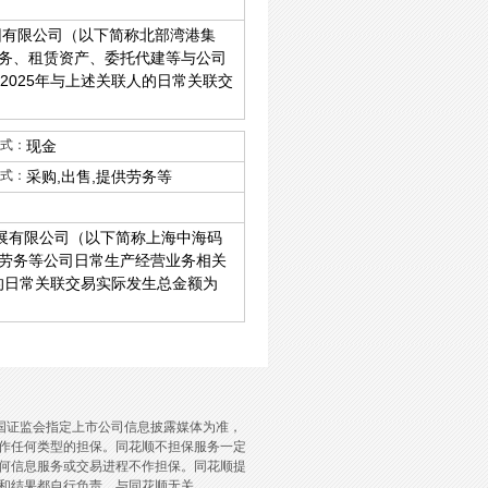
团有限公司（以下简称北部湾港集
务、租赁资产、委托代建等与公司
司2025年与上述关联人的日常关联交
式：
现金
式：
采购,出售,提供劳务等
发展有限公司（以下简称上海中海码
劳务等公司日常生产经营业务相关
人的日常关联交易实际发生总金额为
国证监会指定上市公司信息披露媒体为准，
作任何类型的担保。同花顺不担保服务一定
何信息服务或交易进程不作担保。同花顺提
和结果都自行负责，与同花顺无关。