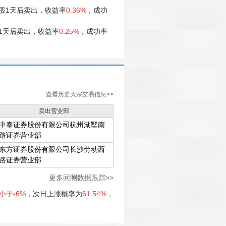
股1天后卖出，收益率
0.36%
，成功
1天后卖出，收益率
0.25%
，成功率
查看历史大宗交易信息>>
卖出营业部
中泰证券股份有限公司杭州湖墅南
路证券营业部
东方证券股份有限公司长沙劳动西
路证券营业部
更多回测数据跟踪>>
小于-6%
，次日上涨概率为
61.54%
，