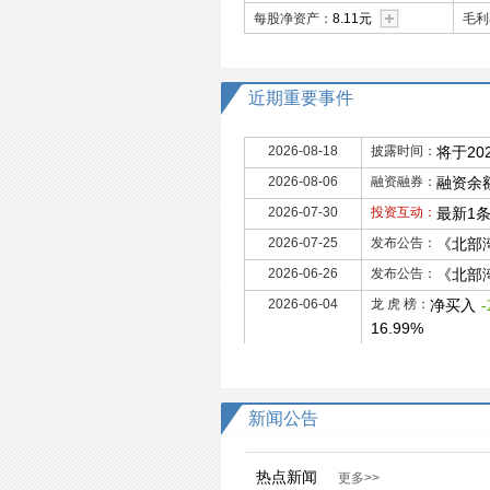
每股净资产：
8.11元
毛利
近期重要事件
2026-08-18
披露时间：
将于20
2026-08-06
融资融券：
融资余额
2026-07-30
投资互动：
最新1
2026-07-25
发布公告：
《北部
2026-06-26
发布公告：
《北部
2026-06-04
龙 虎 榜：
净买入
-
16.99%
新闻公告
热点新闻
更多>>