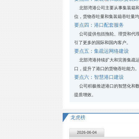
北部湾港公司主要从事集装箱和
位，货物吞吐量和集装箱吞吐量
要点四：港口配套服务
公司提供包括拖轮、理货和代理
引了更多的国际和国内客户。
要点五：集疏运网络建设
北部湾港持续扩大和完善集疏运网
口，提升了港口的货物吞吐能力
要点六：智慧港口建设
公司积极推进港口的智慧化和数
提质增效。
龙虎榜
2026-06-04