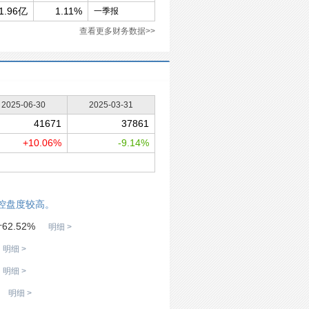
1.96亿
1.11%
一季报
查看更多财务数据>>
2025-06-30
2025-03-31
41671
37861
+10.06%
-9.14%
控盘度较高。
2.52%
明细 >
明细 >
明细 >
明细 >