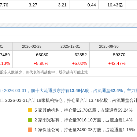
7.76
3.27
3.21
0.44
16.43亿
31
2026-02-28
2025-12-31
2025-09-30
7489
66080
62352
59370
.13%
+5.98%
+5.02%
+42.47%
股东人数越少，则代表筹码越集中，股价越有可能上涨
止2026-03-31，前十大流通股东持有
13.46亿
股，占流通盘
62.4%
，主力
止 2026-03-31
合计18家机构持仓，持仓量合计13.48亿股，占流通盘合计6
5 家其他机构，持仓量12.78亿股，占流通盘59.24%
2 家阳光私募，持仓量3016.10万股，占流通盘1.4%
1 家保险公司，持仓量2480.08万股，占流通盘1.15%