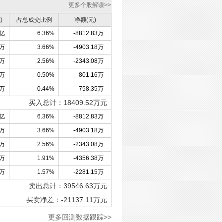
更多个股解读>>
)
占总成交比例
净额(元)
8亿
6.36%
-8812.83万
0万
3.66%
-4903.18万
5万
2.56%
-2343.08万
7万
0.50%
801.16万
2万
0.44%
758.35万
买入总计：
18409.52
万元
8亿
6.36%
-8812.83万
0万
3.66%
-4903.18万
5万
2.56%
-2343.08万
4万
1.91%
-4356.38万
3万
1.57%
-2281.15万
卖出总计：
39546.63
万元
买卖净差：
-21137.11
万元
更多回测数据跟踪>>