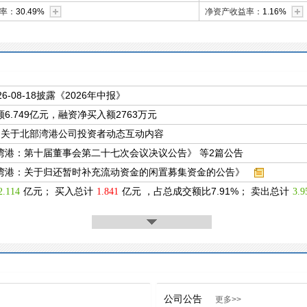
率：
30.49%
净资产收益率：
1.16%
26-08-18披露《2026年中报》
6.749亿元，融资净买入额2763万元
条关于北部湾港公司投资者动态互动内容
湾港：第十届董事会第二十七次会议决议公告》 等2篇公告
湾港：关于归还暂时补充流动资金的闲置募集资金的公告》
亿元； 买入总计
亿元 ，占总成交额比7.91%； 卖出总计
2.114
1.841
3.9
公司公告
更多>>