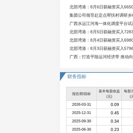
北部湾港：8月6日获融资买入6650
集团公司领导赴定点帮扶村调研乡
广西水运江河海一体化调度平台试
北部湾港：8月5日获融资买入7283
北部湾港：8月4日获融资买入6980
北部湾港：8月3日获融资买入5796
广西：打造平陆运河经济带 推动
财务指标
基本每股收益
每股
报告期\指标
(元)
(
0.09
2026-03-31
0.45
2025-12-31
0.34
2025-09-30
0.23
2025-06-30