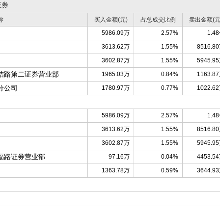
证券
称
买入金额(元)
占总成交比例
卖出金额(元
5986.09万
2.57%
1.4
3613.62万
1.55%
8516.8
3602.87万
1.55%
5945.9
结路第二证券营业部
1965.03万
0.84%
1163.8
分公司
1780.97万
0.77%
1022.6
5986.09万
2.57%
1.4
3613.62万
1.55%
8516.8
3602.87万
1.55%
5945.9
福路证券营业部
97.16万
0.04%
4453.5
1363.78万
0.59%
3644.9