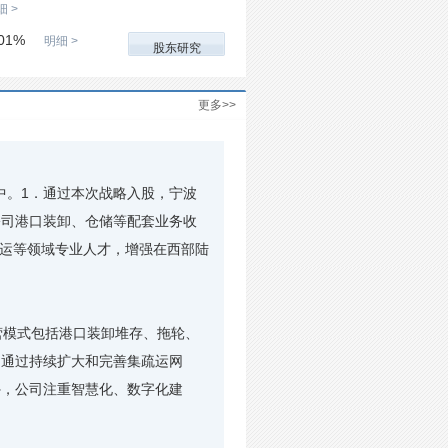
细 >
01%
明细 >
股东研究
更多>>
行中。1．通过本次战略入股，宁波
公司港口装卸、仓储等配套业务收
航运等领域专业人才，增强在西部陆
模式包括港口装卸堆存、拖轮、
司通过持续扩大和完善集疏运网
外，公司注重智慧化、数字化建