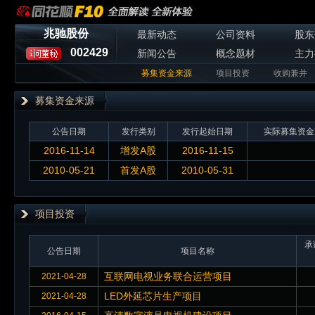
兆驰股份
最新动态
公司资料
股东
002429
新闻公告
概念题材
主力
募集资金来源
项目投资
收购兼并
募集资金来源
公告日期
发行类别
发行起始日期
实际募集资金
2016-11-14
增发A股
2016-11-15
2010-05-21
首发A股
2010-05-31
项目投资
承
公告日期
项目名称
互联网电视业务联合运营项目
2021-04-28
LED外延芯片生产项目
2021-04-28