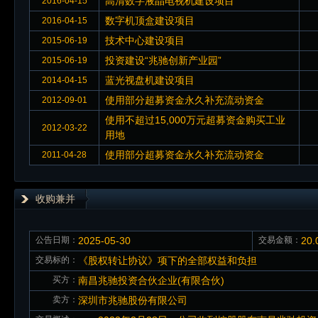
高清数字液晶电视机建设项目
2016-04-15
数字机顶盒建设项目
2016-04-15
技术中心建设项目
2015-06-19
投资建设“兆驰创新产业园”
2015-06-19
蓝光视盘机建设项目
2014-04-15
使用部分超募资金永久补充流动资金
2012-09-01
使用不超过15,000万元超募资金购买工业
2012-03-22
用地
使用部分超募资金永久补充流动资金
2011-04-28
收购兼并
公告日期：
2025-05-30
交易金额：
20
交易标的：
《股权转让协议》项下的全部权益和负担
买方：
南昌兆驰投资合伙企业(有限合伙)
卖方：
深圳市兆驰股份有限公司