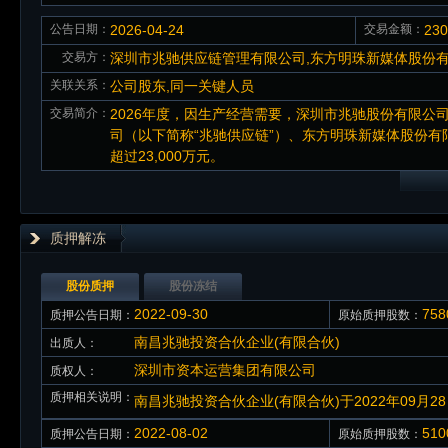
公告日期：
2026-04-24
交易金额：
23
交易方：
深圳市兆驰供应链管理有限公司,东方明珠新媒体股份
关联关系：
公司股东,同一关键人员
交易简介：
2026年度，因生产经营需要，深圳市兆驰股份有限公
司（以下简称“兆驰供应链”）、东方明珠新媒体股份有
超过23,000万元。
质押解冻
股份质押
股份冻结
2022-09-30
758
质押公告日期：
原始质押股数：
南昌兆驰投资合伙企业(有限合伙)
出质人：
深圳市资本运营集团有限公司
质权人：
质押相关说明：
南昌兆驰投资合伙企业(有限合伙)于2022年09月2
2022-08-02
51
质押公告日期：
原始质押股数：