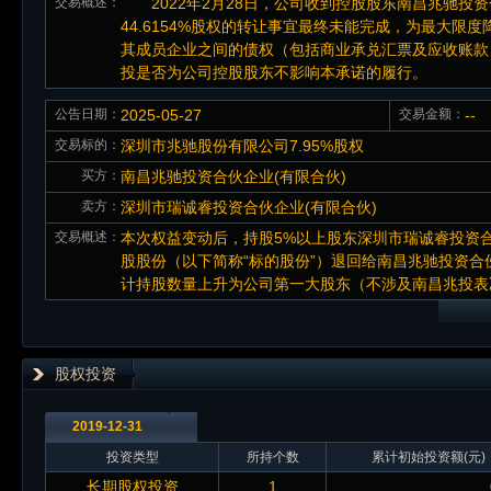
交易概述：
2022年2月28日，公司收到控股股东南昌兆驰投资
44.6154%股权的转让事宜最终未能完成，为最大
其成员企业之间的债权（包括商业承兑汇票及应收账款
投是否为公司控股股东不影响本承诺的履行。
公告日期：
2025-05-27
交易金额：
--
交易标的：
深圳市兆驰股份有限公司7.95%股权
买方：
南昌兆驰投资合伙企业(有限合伙)
卖方：
深圳市瑞诚睿投资合伙企业(有限合伙)
交易概述：
本次权益变动后，持股5%以上股东深圳市瑞诚睿投资合伙企
股股份（以下简称“标的股份”）退回给南昌兆驰投资合
计持股数量上升为公司第一大股东（不涉及南昌兆投表
股权投资
2019-12-31
投资类型
所持个数
累计初始投资额(元)
长期股权投资
1