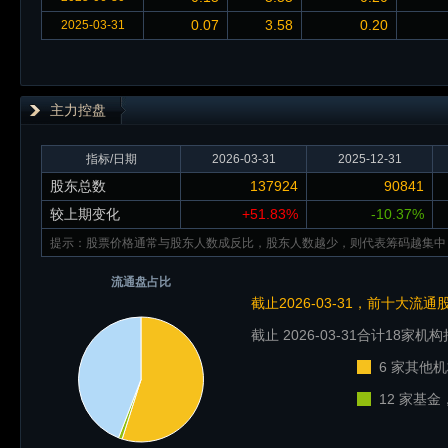
0.07
3.58
0.20
2025-03-31
主力控盘
指标/日期
2026-03-31
2025-12-31
股东总数
137924
90841
较上期变化
+51.83%
-10.37%
提示：股票价格通常与股东人数成反比，股东人数越少，则代表筹码越集中
流通盘占比
截止2026-03-31，前十大流
截止 2026-03-31
合计18家机构
6 家其他机
12 家基金