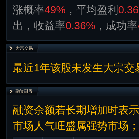
涨概率
49%
，平均盈利
0.3
出，收益率
0.36%
，成功率
大宗交易
最近1年该股未发生大宗交
融资融券
融资余额若长期增加时表
市场人气旺盛属强势市场