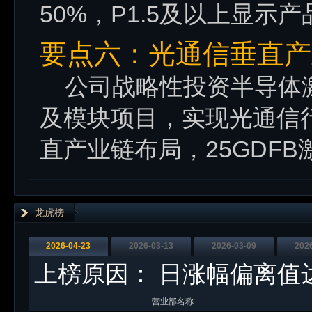
50%，P1.5及以上显示
要点六：光通信垂直产
公司战略性投资半导体激
及模块项目，实现光通信行
直产业链布局，25GDF
龙虎榜
2026-04-23
2026-03-13
2026-03-09
202
上榜原因：
日涨幅偏离值
营业部名称