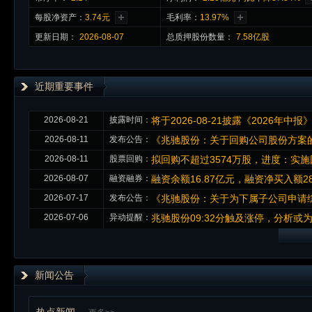
每股净资产：
3.74元
毛利率：
13.97%
更新日期：
2026-08-07
总质押股份数量：
7.58亿股
近期重要事件
2026-08-21
披露时间：
将于2026-08-21披露《2026年中报
2026-08-11
发布公告：
《兆驰股份：关于回购公司股份方案的
2026-08-11
股票回购：
拟回购不超过3574万股，进度：实施
2026-08-07
融资融券：
融资余额16.87亿元，融资净买入额28
2026-07-17
发布公告：
《兆驰股份：关于为下属子公司申请
2026-07-06
异动提醒：
兆驰股份09:32分触及涨停，分析或为：CP
新闻公告