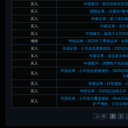
买入
中国银河：新旧业务转型交
买入
国投证券：光通信+数
买入
华泰证券：第三成长
买入
中邮证券：兆芯
买入
中国银河：提高子公司担
增持
华创证券：2025年三季报点评：
买入
开源证券：公司信息更新报告：2025
买入
华泰证券：深化新业务
买入
中国银河：消费电子供应
开源证券：公司信息更新报告：2025Q2
买入
可
买入
华泰证券：转型显效，L
买入
华安证券：2025Q2业绩点评
开源证券：公司首次覆盖报告：MiniLE
买入
扩产增效，公司业绩
上一页
1
2