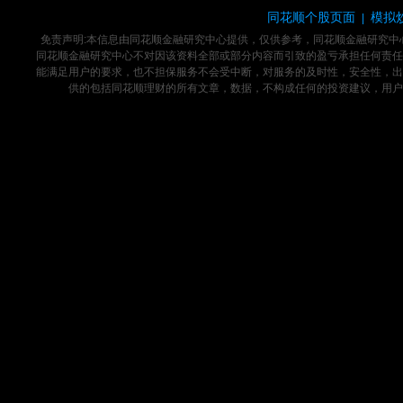
同花顺个股页面
模拟
|
免责声明:本信息由同花顺金融研究中心提供，仅供参考，同花顺金融研究
同花顺金融研究中心不对因该资料全部或部分内容而引致的盈亏承担任何责任
能满足用户的要求，也不担保服务不会受中断，对服务的及时性，安全性，出
供的包括同花顺理财的所有文章，数据，不构成任何的投资建议，用户