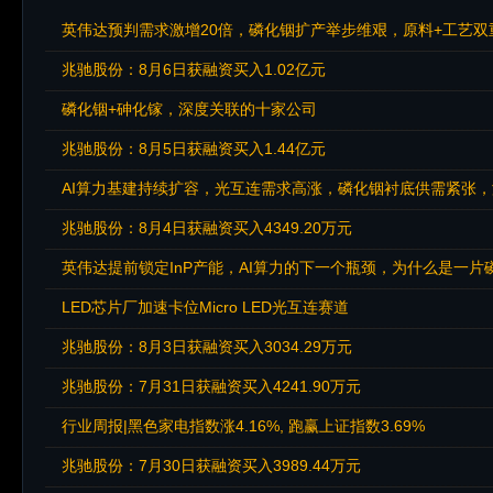
英伟达预判需求激增20倍，磷化铟扩产举步维艰，原料+工艺双
兆驰股份：8月6日获融资买入1.02亿元
磷化铟+砷化镓，深度关联的十家公司
兆驰股份：8月5日获融资买入1.44亿元
兆驰股份：8月4日获融资买入4349.20万元
英伟达提前锁定InP产能，AI算力的下一个瓶颈，为什么是一片
LED芯片厂加速卡位Micro LED光互连赛道
兆驰股份：8月3日获融资买入3034.29万元
兆驰股份：7月31日获融资买入4241.90万元
行业周报|黑色家电指数涨4.16%, 跑赢上证指数3.69%
兆驰股份：7月30日获融资买入3989.44万元