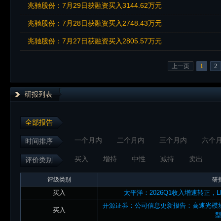
兆驰股份：7月29日获融资买入3144.62万元
兆驰股份：7月28日获融资买入2748.43万元
兆驰股份：7月27日获融资买入2805.57万元
上一页
1
2
研报列表
全部报告
一个月内
二个月内
三个月内
六个
时间排序
买入
增持
中性
减持
卖出
评价类别
评级类别
研
买入
太平洋：2026Q1收入增速转正，
开源证券：公司信息更新报告：高速光模
买入