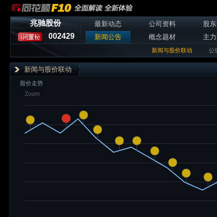
兆驰股份
最新动态
公司资料
股东
002429
新闻公告
概念题材
主力
新闻与股价联动
公
新闻与股价联动
股价走势
Zoom