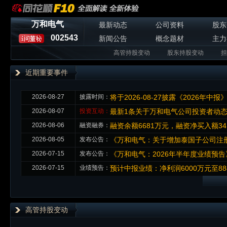
万和电气
最新动态
公司资料
股东
002543
新闻公告
概念题材
主力
高管持股变动
股东持股变动
担
近期重要事件
2026-08-27
披露时间：
将于2026-08-27披露《2026年中报
2026-08-07
投资互动：
最新1条关于万和电气公司投资者动
2026-08-06
融资融券：
融资余额6681万元，融资净买入额34
2026-08-05
发布公告：
《万和电气：关于增加泰国子公司注册
2026-07-15
发布公告：
《万和电气：2026年半年度业绩预告
2026-07-15
业绩预告：
预计中报业绩：净利润6000万元至8880
高管持股变动