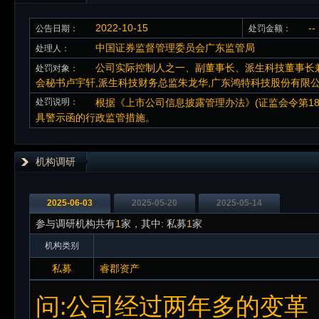
2022-10-15
--
公告日期：
处罚金额：
中国证券监督管理委员会广东监管局
处理人：
公司实际控制人之一、副董事长、派生科技董事长
处罚对象：
会秘书卢宇轩,派生科技财务总监朱龙华,广东鸿特科技股份有限
处罚说明：
根据《上市公司信息披露管理办法》(证监会令第1
具警示函的行政监管措施。
机构调研
2025-06-03
2025-05-20
2025-05-14
参与调研机构共有
1
家，其中: 私募
1
家
机构类别
私募
睿郡资产
问:公司经过两年多的变革