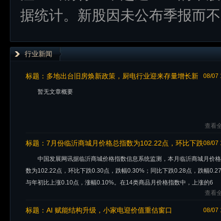
据统计。新股因未公布季报而不
行业新闻
标题：
多地出台旧房焕新政策，厨电行业迎来存量增长新
08/07 
窗口
暂无文章概要
查看全
标题：
7月份临沂商城月价格总指数为102.22点，环比下跌
08/07 
0.30点
中国发展网讯据临沂商城价格指数信息系统监测，本月临沂商城月价格
数为102.22点，环比下跌0.30点，跌幅0.30%；同比下跌0.28点，跌幅0.2
与年初比上涨0.10点，涨幅0.10%。在14类商品月价格指数中，上涨的6
查看全
标题：
AI 赋能结构升级，小家电迎价值重估窗口
08/07 