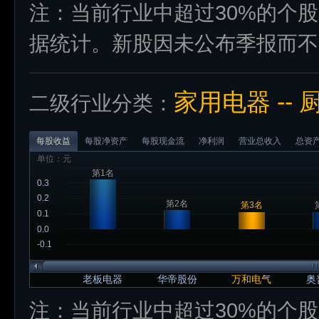
注：当前行业中超过30%的个
据统计。新股因未公布季报而不
家用电器 --
二级行业分类：
每股收益
每股净资产
每股现金流
净利润
营业总收入
总资
单位：元
第1名
0.3
0.2
第2名
第3名
0.1
0.0
-0.1
老板电器
华帝股份
万和电气
奥
注：当前行业中超过30%的个