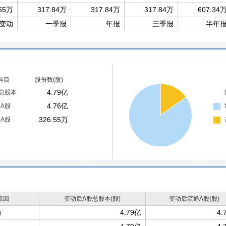
.55万
317.84万
317.84万
317.84万
607.34
变动
一季报
年报
三季报
半年
科目
股份数(股)
4.79亿
总股本
4.76亿
A股
326.55万
A股
原因
变动后A股总股本(股)
变动后流通A股(股)
动
4.79亿
4.