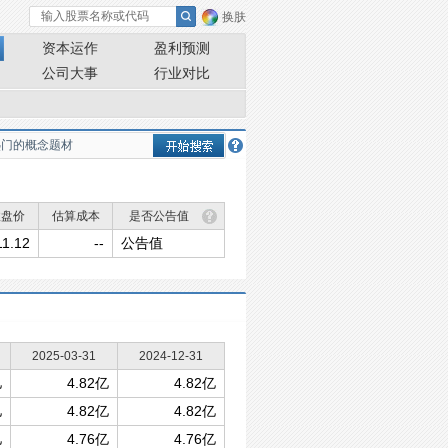
换肤
资本运作
盈利预测
公司大事
行业对比
收盘价
估算成本
是否公告值
11.12
--
公告值
2025-03-31
2024-12-31
亿
4.82亿
4.82亿
亿
4.82亿
4.82亿
亿
4.76亿
4.76亿