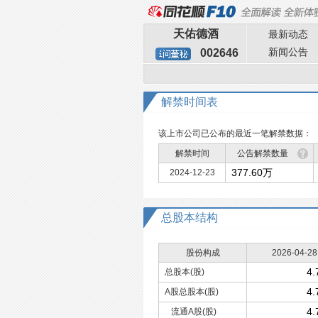
天佑德酒
最新动态
新闻公告
002646
解禁时间表
该上市公司已公布的最近一笔解禁数据：
解禁时间
公告解禁数量
377.60万
2024-12-23
总股本
结构
股份构成
2026-04-28
4
总股本(股)
4
A股总股本(股)
4
流通A股(股)