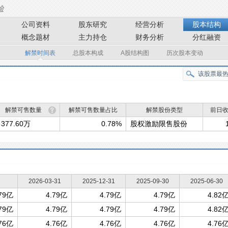
公司资料
股东研究
经营分析
股本结构
概念题材
主力持仓
财务分析
分红融资
解禁时间表
总股本构成
A股结构图
历次股本变动
解禁可售数量
解禁可售数量占比
解禁股份类型
前日
377.60万
0.78%
股权激励限售股份
2026-03-31
2025-12-31
2025-09-30
2025-06-30
.79亿
4.79亿
4.79亿
4.79亿
4.82
.79亿
4.79亿
4.79亿
4.79亿
4.82
.76亿
4.76亿
4.76亿
4.76亿
4.76