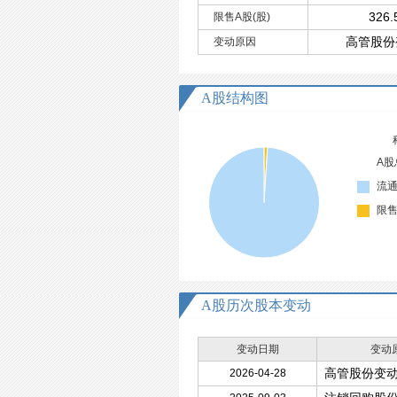
326
限售A股(股)
高管股份
变动原因
A股结构图
A股
流通
限售
A股历次股本变动
变动日期
变动
高管股份变
2026-04-28