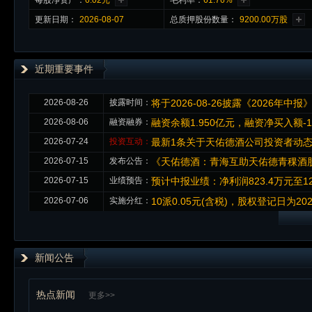
每股净资产：
6.02元
毛利率：
61.76%
更新日期：
2026-08-07
总质押股份数量：
9200.00万股
近期重要事件
2026-08-26
披露时间：
将于2026-08-26披露《2026年中报
2026-08-06
融资融券：
融资余额1.950亿元，融资净买入额-1
2026-07-24
投资互动：
最新1条关于天佑德酒公司投资者动
2026-07-15
发布公告：
《天佑德酒：青海互助天佑德青稞酒股
2026-07-15
业绩预告：
预计中报业绩：净利润823.4万元至123
2026-07-06
实施分红：
10派0.05元(含税)，股权登记日为2026
新闻公告
热点新闻
更多>>