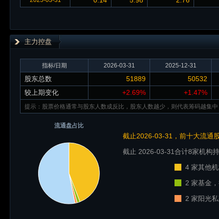
0.14
5.98
2.76
2025-03-31
主力控盘
指标/日期
2026-03-31
2025-12-31
股东总数
51889
50532
较上期变化
+2.69%
+1.47%
提示：股票价格通常与股东人数成反比，股东人数越少，则代表筹码越集中
流通盘占比
截止2026-03-31，前十大流
截止 2026-03-31
合计8家机构持
4 家其他机
2 家基金，
2 家阳光私