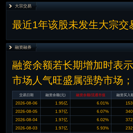
大宗交易
最近1年该股未发生大宗交
融资融券
融资余额若长期增加时表
市场人气旺盛属强势市场
交易日期
融资余额
(元)
融资余额/流通市值
融资买入
2026-08-06
1.95亿
6.01%
153
2026-08-05
1.97亿
6.07%
340
2026-08-04
1.97亿
6.02%
372
2026-08-03
1.97亿
5.93%
232