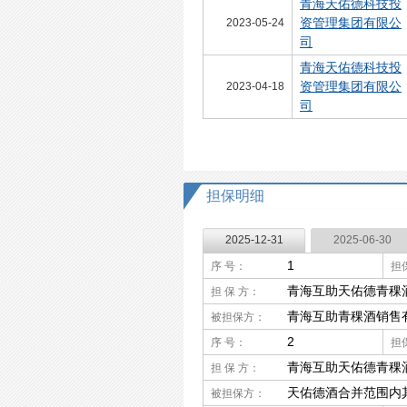
青海天佑德科技投
资管理集团有限公
2023-05-24
司
青海天佑德科技投
资管理集团有限公
2023-04-18
司
担保明细
2025-12-31
2025-06-30
1
序 号：
担
青海互助天佑德青稞
担 保 方：
青海互助青稞酒销售
被担保方：
2
序 号：
担
青海互助天佑德青稞
担 保 方：
天佑德酒合并范围内
被担保方：