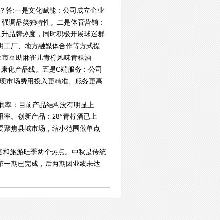
？答:一是文化赋能：公司成立企业
，强调品类独特性。二是体育营销：
提升品牌热度，同时积极开展球迷群
明工厂、地方融媒体合作等方式提
上市互助麻雀儿青柠风味青稞酒
健康化产品线。五是C端服务：公司
实现市场费用投入更精准、服务更高
利润率：目前产品结构没有明显上
率。创新产品：28°青柠酒已上
要聚焦县域市场，缩小范围做单点
宴和旅游旺季两个热点。中秋是传统
第一期已完成，后两期因业绩未达