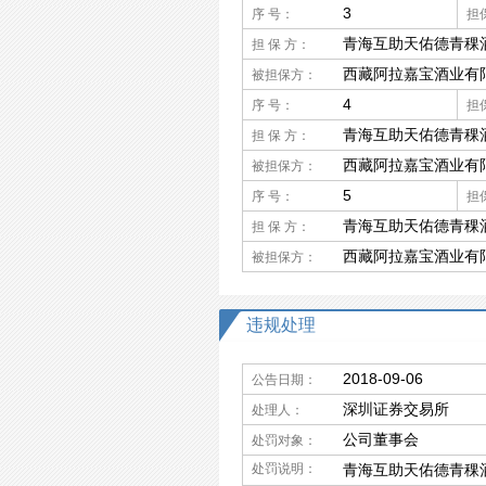
3
序 号：
担
青海互助天佑德青稞
担 保 方：
西藏阿拉嘉宝酒业有
被担保方：
4
序 号：
担
青海互助天佑德青稞
担 保 方：
西藏阿拉嘉宝酒业有
被担保方：
5
序 号：
担
青海互助天佑德青稞
担 保 方：
西藏阿拉嘉宝酒业有
被担保方：
违规处理
2018-09-06
公告日期：
深圳证券交易所
处理人：
公司董事会
处罚对象：
处罚说明：
青海互助天佑德青稞