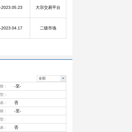
-2023.05.23
大宗交易平台
-2023.04.17
二级市场
全部
-至-
限：
型：
否
易：
-至-
限：
型：
否
易：