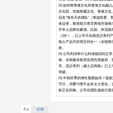
问:如何将青稞文化和青海文化融
文化部，挖掘青藏文化、青稞文化
冠名“海东天佑德队”（青超联赛，
体运维，精准助力青甘两地市场推
升本土品牌自豪感。比如，奔流新
（28°），已上市天佑德流沙系
核心产品均实现五码合一（全链路
效。
问:公司利润率什么时候能回到正常
移，在销量未取得实质性突破前，
市，流沙系列（威士忌风格）已上
突破。
问:中秋旺季的增长预期如何？股
节日，消费习惯不会有太大变化，
标正在回购。公司在团队激励方面目