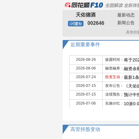
天佑德酒
最新动态
新闻公告
002646
高管持
近期重要事件
2026-08-26
披露时间：
将于20
2026-08-06
融资融券：
融资余额
2026-07-24
投资互动：
最新1
2026-07-15
发布公告：
《天佑
2026-07-15
业绩预告：
预计中报
2026-07-06
实施分红：
10派0
高管持股变动