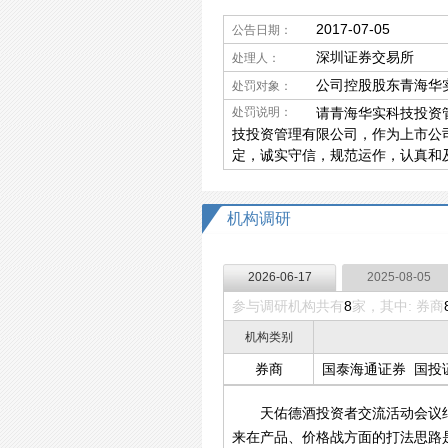
2017-07-05
公告日期：
深圳证券交易所
处理人：
公司控股股东青海华
处罚对象：
处罚说明：
请青海华实科技投资
技投资管理有限公司，作为上市公
定，诚实守信，规范运作，认真和
机构调研
2026-06-17
2025-08-05
参与调研机构共有
8
家，其中: 券商
机构类别
券商
国泰海通证券
国投
天佑德酒投资者交流活动会议纪要
来在产品、价格战方面的打法思路