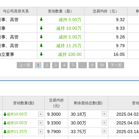
与公司高管关系
变动数量（股）
交易均价（元）
董事、高管
减持 5.00万
9.32
董事
减持 10.00万
9.33
董事、高管
减持 5.00万
9.28
董事、高管
减持 11.25万
9.79
独立董事
减持 100.00
16.05
上一页
1
2
3
4
5
…
9
10
下一页
交易均价
变动数量(股)
剩余股份总数(股)
变
(元)
9.3000
30.18万
2025.04.02
减持10.00万
9.3300
30.00万
2025.04.03
减持10.00万
9.7900
33.75万
2025.03.14
减持11.25万