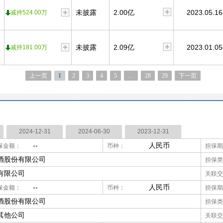
未披露
2.00亿
2023.05.16
减持524.00万
未披露
2.09亿
2023.01.05
减持181.00万
上一页
1
2
3
4
5
…
28
29
下一页
2024-12-31
2024-06-30
2023-12-31
--
人民币
保金额：
币种：
担保期
酒股份有限公司
担保类
有限公司
关联交
--
人民币
保金额：
币种：
担保期
酒股份有限公司
担保类
其他公司
关联交