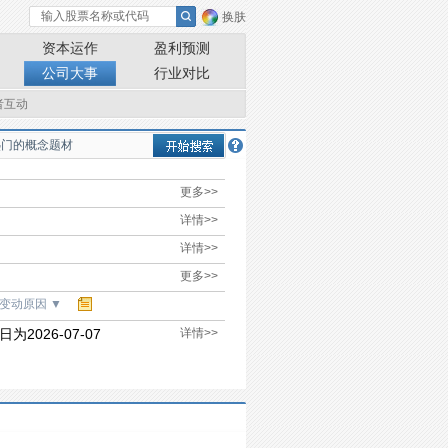
换肤
资本运作
盈利预测
公司大事
行业对比
者互动
更多>>
详情>>
详情>>
更多>>
变动原因
▼
为2026-07-07
详情>>