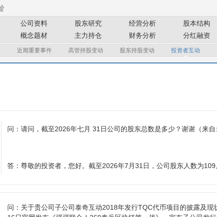
公司资料
股东研究
经营分析
股本结构
概念题材
主力持仓
财务分析
分红融资
近期重要事件
高管持股变动
股东持股变动
投资者互动
问：
请问，截至2026年七月 31日公司的股东总数是多少？谢谢
（来自
答：
尊敬的投资者，您好。截至2026年7月31日，公司股东人数为109,
问：
关于贵公司子公司泰奇互动2018年发行TQC代币项目的披露及现状