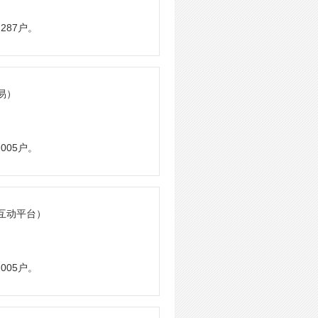
287户。
易）
005户。
系互动平台）
005户。