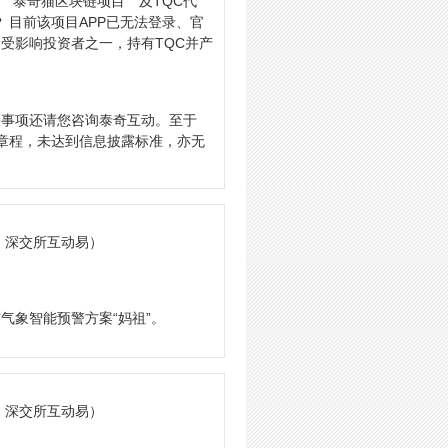
行＂泰奇猫区块链项目＂及TQC代
 目前该项目APP已无法登录、官
受影响投资者之一，持有TQC并产
关事项还请您咨询泰奇互动。至于
司章程，未达到信息披露标准，亦无
: 深交所互动易）
气象智能预警方案“妈祖”。
: 深交所互动易）