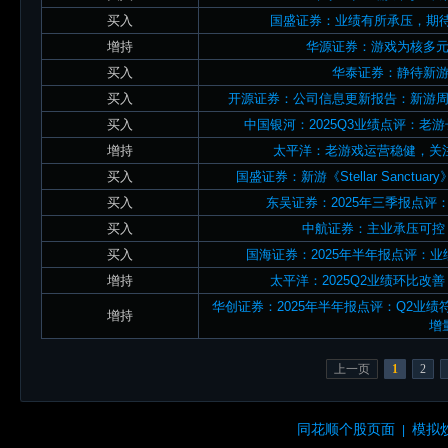
买入
国盛证券：业绩有所承压，期待Pi
增持
华源证券：游戏为核多元
买入
华泰证券：静待新
买入
开源证券：公司信息更新报告：新游周
买入
中国银河：2025Q3业绩点评：老
增持
太平洋：老游戏运营稳健，关
买入
国盛证券：新游《Stellar Sanct
买入
东吴证券：2025年三季报点
买入
中航证券：主业承压可控
买入
国海证券：2025年半年报点评：
增持
太平洋：2025Q2业绩环比改
华创证券：2025年半年报点评：Q2业
增持
增
上一页
1
2
同花顺个股页面
模拟
|