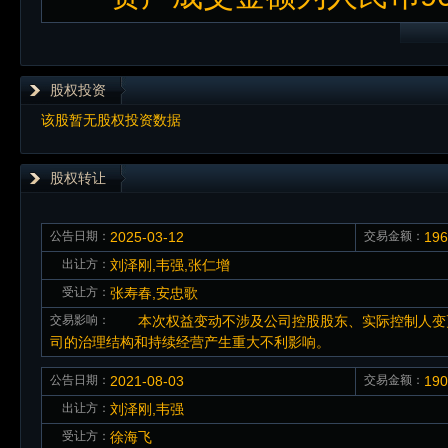
股权投资
该股暂无股权投资数据
股权转让
公告日期：
2025-03-12
交易金额：
19
出让方：
刘泽刚,韦强,张仁增
受让方：
张寿春,安忠歌
交易影响：
本次权益变动不涉及公司控股股东、实际控制人变更
司的治理结构和持续经营产生重大不利影响。
公告日期：
2021-08-03
交易金额：
19
出让方：
刘泽刚,韦强
受让方：
徐海飞