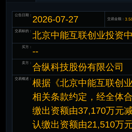
公告日期：
2026-07-27
交易金额：
3.
交易标的：
北京中能互联创业投资中
买方：
--
卖方：
合纵科技股份有限公司
交易概述：
根据《北京中能互联创
相关条款约定，经全体
缴出资额由37,170万元减
认缴出资额由21,510万