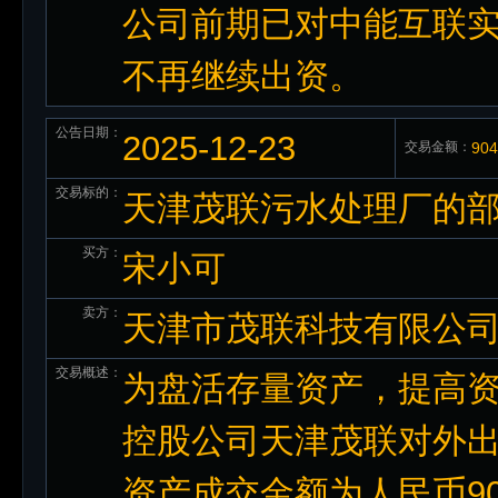
公司前期已对中能互联实
不再继续出资。
公告日期：
2025-12-23
交易金额：
90
交易标的：
天津茂联污水处理厂的
买方：
宋小可
卖方：
天津市茂联科技有限公
交易概述：
为盘活存量资产，提高
控股公司天津茂联对外
资产成交金额为人民币90