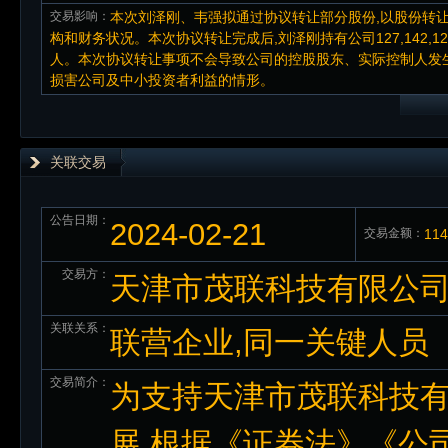
交易影响：
本次刘泽刚、韦强拟通过协议转让部分股份,以股份转
构和财务状况。本次协议转让完成后,刘泽刚持有公司127,142,1
人。本次协议转让事项不会导致公司的控股股东、实际控制人发生
损害公司及中小投资者利益的情形。
关联交易
公告日期：
2024-02-21
交易金额：
11
交易方：
天津市茂联科技有限公
关联关系：
联营企业,同一关键人员
交易简介：
为支持天津市茂联科技有限
展,根据《证券法》《公