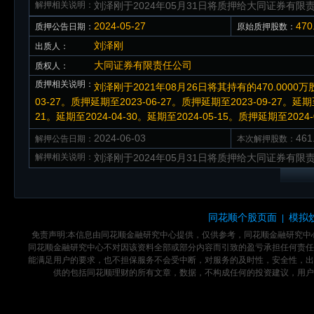
解押相关说明：
刘泽刚于2024年05月31日将质押给大同证券有限责
2024-05-27
47
质押公告日期：
原始质押股数：
刘泽刚
出质人：
大同证券有限责任公司
质权人：
质押相关说明：
刘泽刚于2021年08月26日将其持有的470.000
03-27。质押延期至2023-06-27。质押延期至2023-09-27。延期至2
21。延期至2024-04-30。延期至2024-05-15。质押延期至2024-
2024-06-03
46
解押公告日期：
本次解押股数：
解押相关说明：
刘泽刚于2024年05月31日将质押给大同证券有限责
同花顺个股页面
模拟
|
免责声明:本信息由同花顺金融研究中心提供，仅供参考，同花顺金融研究
同花顺金融研究中心不对因该资料全部或部分内容而引致的盈亏承担任何责任
能满足用户的要求，也不担保服务不会受中断，对服务的及时性，安全性，出
供的包括同花顺理财的所有文章，数据，不构成任何的投资建议，用户