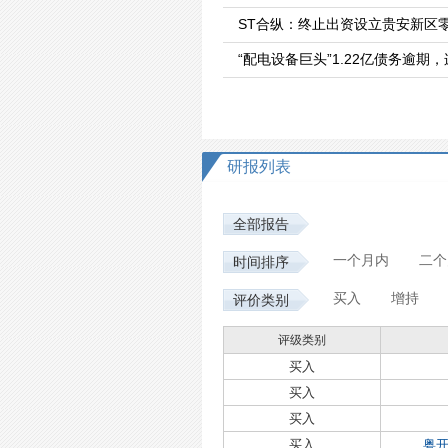
ST合纵：终止出资设立贵安新区
“配电设备巨头”1.22亿债务逾期
研报列表
全部报告
一个月内
二个
时间排序
买入
增持
评价类别
评级类别
买入
买入
买入
买入
粤