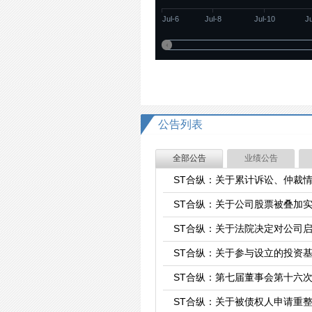
Jul-6
Jul-8
Jul-10
J
公告列表
全部公告
业绩公告
ST合纵：关于累计诉讼、仲裁
ST合纵：关于公司股票被叠加
ST合纵：关于法院决定对公司
ST合纵：关于参与设立的投资
ST合纵：第七届董事会第十六
ST合纵：关于被债权人申请重