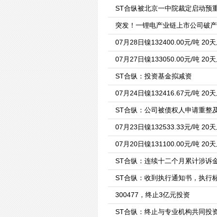
ST合纵被北京一中院裁定启动预
突发！一锂电产业链上市公司破产
07月28日镍132400.00元/吨 20
07月27日镍133050.00元/吨 20
ST合纵：投资基金拟减资
07月24日镍132416.67元/吨 20
ST合纵：公司被债权人申请重整
07月23日镍132533.33元/吨 20
07月20日镍131100.00元/吨 20
ST合纵：连续十二个月累计涉诉金额
ST合纵：收到执行通知书，执行标
300477，终止3亿元投资
ST合纵：终止与专业机构共同投