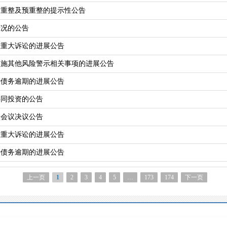
请重整及预重整的提示性公告
情况的公告
暨重大诉讼的进展公告
实施其他风险警示相关事项的进展公告
暨债务逾期的进展公告
共同投资的公告
次会议决议公告
暨重大诉讼的进展公告
暨债务逾期的进展公告
上一页
1
2
3
4
5
…
173
174
下一页