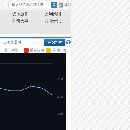
换肤
资本运作
盈利预测
公司大事
行业对比
新闻类型：
重要新闻
异动新闻
2.80
2.60
2.40