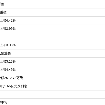
重整
重整
天上涨4.42%
天上涨3.99%
天上涨3.03%
及预重整
天上涨3.13%
天上涨4.49%
2512.75万元
的1.66亿元及利息
资事项