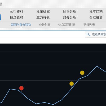
公司资料
股东研究
经营分析
股本结构
概念题材
主力持仓
财务分析
分红融资
新闻与股价联动
公告列表
热点新闻列表
研报列表