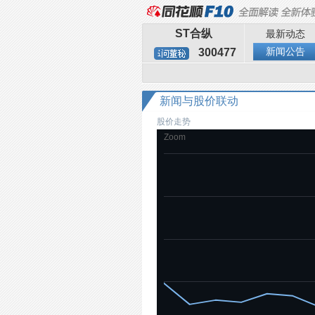
ST合纵
最新动态
新闻公告
300477
新闻与股价联动
股价走势
Zoom