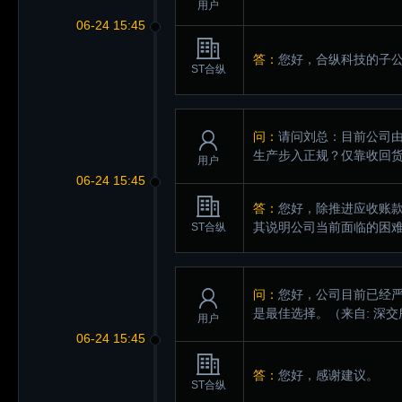
用户
06-24 15:45
答：
您好，合纵科技的子
ST合纵
问：
请问刘总：目前公司
生产步入正规？仅靠收回
用户
06-24 15:45
答：
您好，除推进应收账
其说明公司当前面临的困
ST合纵
问：
您好，公司目前已经
是最佳选择。
（来自: 深
用户
06-24 15:45
答：
您好，感谢建议。
ST合纵