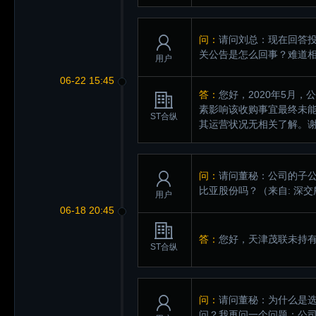
问：
请问刘总：现在回答
关公告是怎么回事？难道
用户
06-22 15:45
答：
您好，2020年5月
素影响该收购事宜最终未
ST合纵
其运营状况无相关了解。
问：
请问董秘：公司的子
比亚股份吗？
（来自: 深
用户
06-18 20:45
答：
您好，天津茂联未持
ST合纵
问：
请问董秘：为什么是
问？我再问一个问题：公