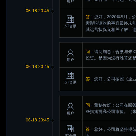
用户
06-18 20:45
答：
您好，2020年5月
素影响该收购事宜最终未
ST合纵
其运营状况无相关了解。
问：
请问刘总：合纵与朱X
投资。是因为没有胜算还
用户
06-18 20:45
答：
您好，公司按照《企
ST合纵
问：
董秘你好：公司在回
些措施提高公司市值。
（来
用户
06-18 20:45
答：
您好，公司将坚持规
谢。
ST合纵