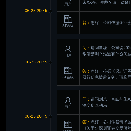
朱XX在走仲裁？请问这是
用户
06-25 20:45
答：
您好，公司依据企业
ST合纵
问：
请问董秘：公司说20
常清楚啊？难道有什么问
用户
06-25 20:45
答：
您好，根据《深圳证
履行信息披露义务。请您
ST合纵
问：
请问刘总：合纵与朱X
深交所互动易）
用户
06-25 20:45
答：
您好，公司仲裁请求鑫
《关于对深圳证券交易所年