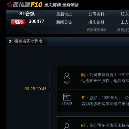
ST合纵
最新动态
公司资料
股东
300477
新闻公告
概念题材
主力
近期重要事件
高管持
投资者互动列表
问：
公司未持有赞比亚矿产
钴渣矿全部股权，这具有
用户
06-25 20:45
答：
您好，2020年5月
素影响该收购事宜最终未
ST合纵
问：
贵公司多次表示未持