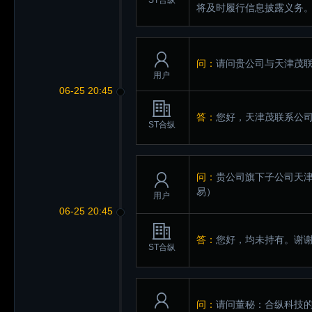
ST合纵
将及时履行信息披露义务
问：
请问贵公司与天津茂
用户
06-25 20:45
答：
您好，天津茂联系公
ST合纵
问：
贵公司旗下子公司天
易）
用户
06-25 20:45
答：
您好，均未持有。谢
ST合纵
问：
请问董秘：合纵科技