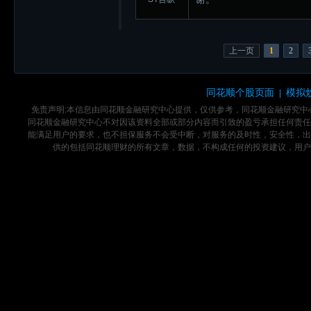
上一页
1
2
同花顺个股页面
模拟
|
免责声明:本信息由同花顺金融研究中心提供，仅供参考，同花顺金融研究
同花顺金融研究中心不对因该资料全部或部分内容而引致的盈亏承担任何责任
能满足用户的要求，也不担保服务不会受中断，对服务的及时性，安全性，出
供的包括同花顺理财的所有文章，数据，不构成任何的投资建议，用户