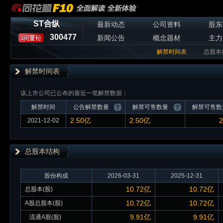
ST合纵
最新动态
公司资料
股东
300477
新闻公告
概念题材
主力
解禁时间表
总股本
解禁时间表
该上市公司已公布的最近一笔解禁数据：
解禁时间
公告解禁数量
解禁可售数量
解禁可售数
2.50亿
2.50亿
2
2021-12-02
总股本
结构
股份构成
2026-03-31
2025-12-31
10.72亿
10.72亿
总股本(股)
10.72亿
10.72亿
A股总股本(股)
9.91亿
9.91亿
流通A股(股)