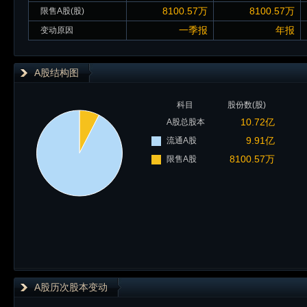
8100.57万
8100.57万
限售A股(股)
一季报
年报
变动原因
A股结构图
科目
股份数(股)
10.72亿
A股总股本
9.91亿
流通A股
8100.57万
限售A股
A股历次股本变动