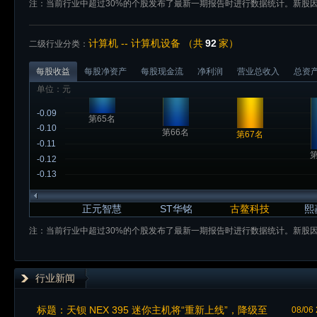
注：当前行业中超过30%的个股发布了最新一期报告时进行数据统计。新股
计算机 -- 计算机设备 （共
92
家）
二级行业分类：
每股收益
每股净资产
每股现金流
净利润
营业总收入
总资
单位：元
-0.09
第65名
-0.10
第66名
第67名
-0.11
第
-0.12
-0.13
正元智慧
ST华铭
古鳌科技
熙
注：当前行业中超过30%的个股发布了最新一期报告时进行数据统计。新股
行业新闻
标题：
天钡 NEX 395 迷你主机将“重新上线”，降级至
08/06 