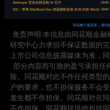
我司
Anthropic 官宣自研定制 AI 芯片
08/06 
IDC：苹果 MacBook Neo 倒逼微软改善 8GB 内存 Win11
08/06 
PC 体验
同花顺个股页面
模拟
|
免责声明:本信息由同花顺金融
研究中心力求但不保证数据的完
上市公司信息披露媒体为准，同
部分内容而引致的盈亏承担任
险。同花顺对此不作任何类型的
户的要求，也不担保服务不会受
发生都不作担保。同花顺对在同
不作担保。同花顺提供的包括同