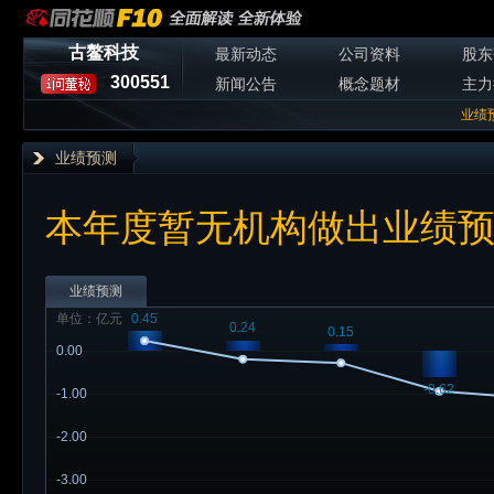
古鳌科技
最新动态
公司资料
股东
300551
新闻公告
概念题材
主力
业绩
业绩预测
本年度暂无机构做出业绩
业绩预测
单位：亿元
0.45
0.24
0.15
0.00
-0.62
-1.00
-2.00
-3.00