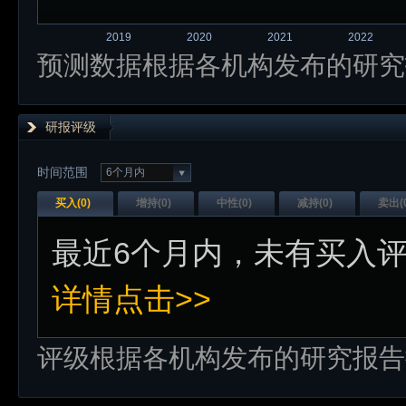
2019
2020
2021
2022
预测数据根据各机构发布的研究
研报评级
时间范围
6个月内
买入(
0
)
增持(
0
)
中性(
0
)
减持(
0
)
卖出(
最近
6个月内
，未有
买入
详情点击>>
评级根据各机构发布的研究报告