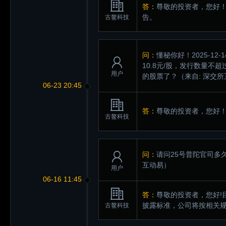
答：
尊敬的投资者，您好
告。
古鳌科技
问：
懂秘你好！2025-
10.8元/股，发行数量不
用户
的股票了？
（来自: 深交
06-23 20:45
答：
尊敬的投资者，您好
古鳌科技
问：
请问25号普陀官司多
互动易）
用户
06-16 11:45
答：
尊敬的投资者，您好!
披露标准，公司将按相关
古鳌科技