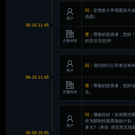
问：
定增多久申请股东大
动易）
用户
06-16 11:45
答：
尊敬的投资者，您好
的关注与支持!
古鳌科技
问：
请问你们公司有没有A
用户
06-16 11:45
答：
尊敬的投资者，您好!
注。
古鳌科技
问：
懂秘你好！徐迎辉控股
作为限制性股票激励计划
用户
多大?
（来自: 深交所互动
05-08 20:45