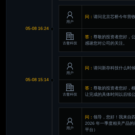
问：
请问北京芯桥今年营
用户
05-08 16:24
答：
尊敬的投资者您好，公
感谢您对公司的关注。
古鳌科技
问：
请问新存科技什么时
用户
05-08 15:14
答：
尊敬的投资者您好，
让完成的具体时间以后续
古鳌科技
问：
领导，您好！我来自四
2026 年一季度相关产
用户
平台）