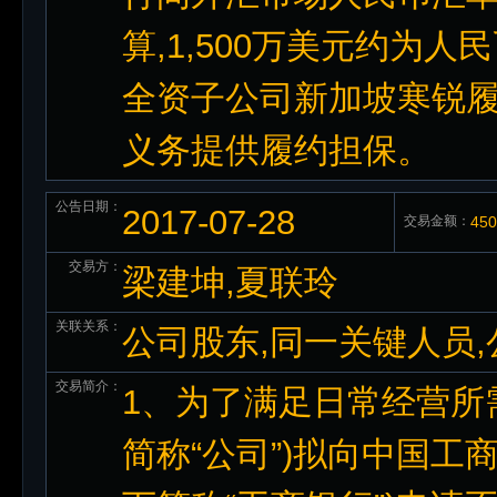
算,1,500万美元约为人民
全资子公司新加坡寒锐
义务提供履约担保。
公告日期：
2017-07-28
交易金额：
45
交易方：
梁建坤,夏联玲
关联关系：
公司股东,同一关键人员
交易简介：
1、为了满足日常经营所
简称“公司”)拟向中国工