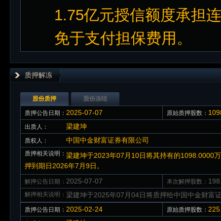
1.75亿元授信额度承担
免于支付担保费用。
质押解冻
股份质押
股份冻结
2025-07-07
10
质押公告日期：
原始质押股数：
梁建坤
出质人：
中国中金财富证券有限公司
质权人：
质押相关说明：
梁建坤于2023年07月10日将其持有的1098.00
押到期日2026年7月9日。
2025-07-07
19
解押公告日期：
本次解押股数：
解押相关说明：
梁建坤于2025年07月04日将质押给中国中金财富证
2025-02-24
22
质押公告日期：
原始质押股数：