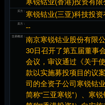
寒锐钴业(香港)投资有
买方：
寒锐钴业(三亚)科技投
卖方：
--
交易概述：
南京寒锐钴业股份有限公司
30日召开了第五届董事
会议，审议通过《关于
款以实施募投项目的议
司的全资子公司寒锐钴
简称“三亚寒锐”）、寒