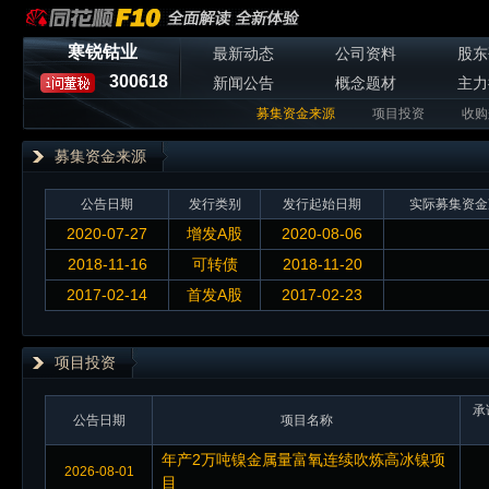
寒锐钴业
最新动态
公司资料
股东
300618
新闻公告
概念题材
主力
募集资金来源
项目投资
收购
募集资金来源
公告日期
发行类别
发行起始日期
实际募集资金
2020-07-27
增发A股
2020-08-06
2018-11-16
可转债
2018-11-20
2017-02-14
首发A股
2017-02-23
项目投资
承
公告日期
项目名称
年产2万吨镍金属量富氧连续吹炼高冰镍项
2026-08-01
目