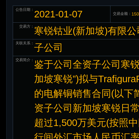
公告日期：
2021-01-07
交易金额：
15
交易方：
寒锐钴业(新加坡)有限公
关联关系：
子公司
交易简介：
鉴于公司全资子公司寒锐钴
加坡寒锐”)拟与Trafigu
的电解铜销售合同(以下
资子公司新加坡寒锐日常
超过1,500万美元(按照
行间外汇市场人民币汇率中