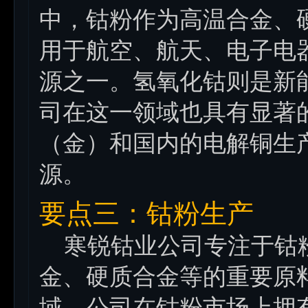
中，钴粉作为高温合金、
用于航空、航天、电子电
源之一。氢氧化钴则是新
司在这一领域也具有显著
（金）和国内的电解铜生
源。
要点三：钴粉生产
寒锐钴业公司专注于钴粉
金、硬质合金等的重要原
域。公司在钴粉市场上拥