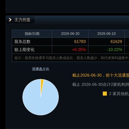
主力控盘
指标/日期
2026-06-30
2026-06-10
股东总数
61783
61629
较上期变化
+0.25%
-10.22%
提示：股票价格通常与股东人数成反比，股东人数越少，则代表筹码越集中
流通盘占比
截止2026-06-30，前十大流
截止 2026-06-30
合计2家机构持
2 家其他机
明细 >