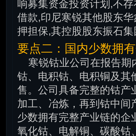
响募集资金投资计划,不
借款,印尼寒锐其他股东
押担保,其控股股东振石
要点二：国内少数拥有
寒锐钴业公司在报告期
钴、电积钴、电积铜及其
售。公司具备完整的钴产
加工、冶炼，再到钴中间
少数拥有完整产业链的企
氧化钴、电解铜、碳酸钴