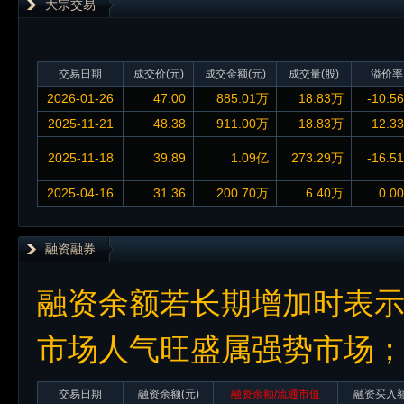
大宗交易
交易日期
成交价(元)
成交金额(元)
成交量(股)
溢价率
2026-01-26
47.00
885.01万
18.83万
-10.5
2025-11-21
48.38
911.00万
18.83万
12.3
2025-11-18
39.89
1.09亿
273.29万
-16.5
2025-04-16
31.36
200.70万
6.40万
0.0
融资融券
融资余额若长期增加时表
市场人气旺盛属强势市场
交易日期
融资余额
(元)
融资余额/流通市值
融资买入