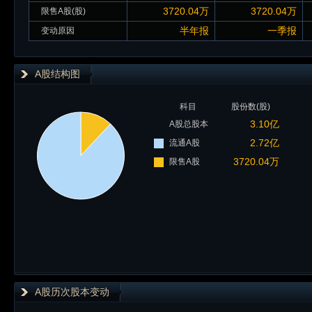
3720.04万
3720.04万
限售A股(股)
半年报
一季报
变动原因
A股结构图
科目
股份数(股)
3.10亿
A股总股本
2.72亿
流通A股
3720.04万
限售A股
A股历次股本变动