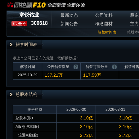
寒锐钴业
最新动态
公司资料
股东
300618
新闻公告
概念题材
主力
解禁时间表
总股本
解禁时间表
该上市公司已公布的最近一笔解禁数据：
解禁时间
公告解禁数量
解禁可售数量
解禁可
137.21万
117.59万
2025-10-29
总股本
结构
股份构成
2026-06-30
2026-03-31
3.10亿
3.10亿
总股本(股)
3.10亿
3.10亿
A股总股本(股)
2.72亿
2.72亿
流通A股(股)